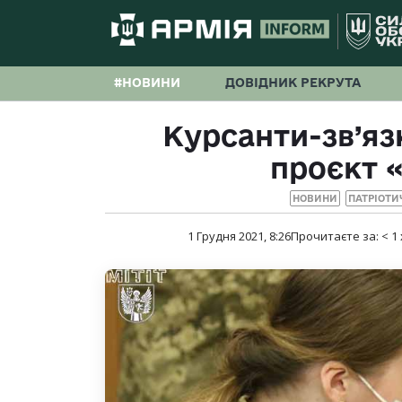
#НОВИНИ
ДОВІДНИК РЕКРУТА
Курсанти-зв’яз
проєкт «
НОВИНИ
ПАТРІОТИ
1 Грудня 2021, 8:26
Прочитаєте за:
< 1