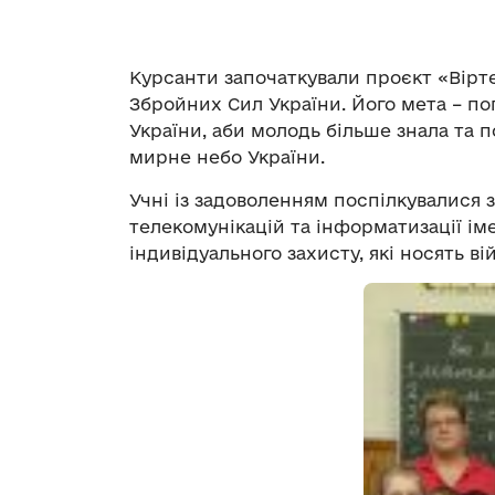
Курсанти започаткували проєкт «Вірте
Збройних Сил України. Його мета – по
України, аби молодь більше знала та 
мирне небо України.
Учні із задоволенням поспілкувалися 
телекомунікацій та інформатизації ім
індивідуального захисту, які носять вій