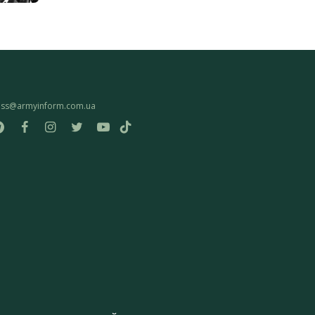
ess@armyinform.com.ua