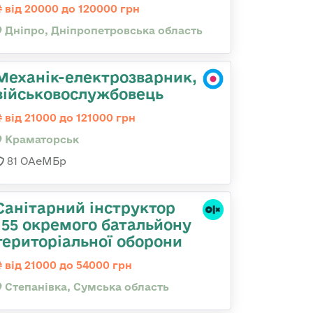
від 20000 до 120000 грн
Дніпро, Дніпропетровська область
Механік-електрозварник,
військовослужбовець
від 21000 до 121000 грн
Краматорськ
81 ОАеМБр
Санітарний інструктор
155 окремого батальйону
територіальної оборони
від 21000 до 54000 грн
Степанівка, Сумська область