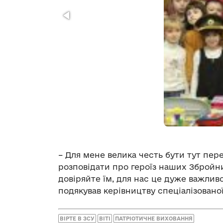
– Для мене велика честь бути тут перед
розповідати про героїз наших Збройних
довіряйте їм, для нас це дуже важлив
подякував керівництву спеціалізовано
ВІРТЕ В ЗСУ
ВІТІ
ПАТРІОТИЧНЕ ВИХОВАННЯ