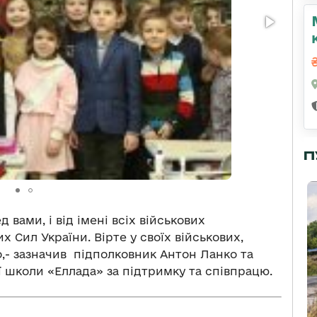
П
 вами, і від імені всіх військових
 Сил України. Вірте у своїх військових,
о,- зазначив підполковник Антон Ланко та
ї школи «Еллада» за підтримку та співпрацю.