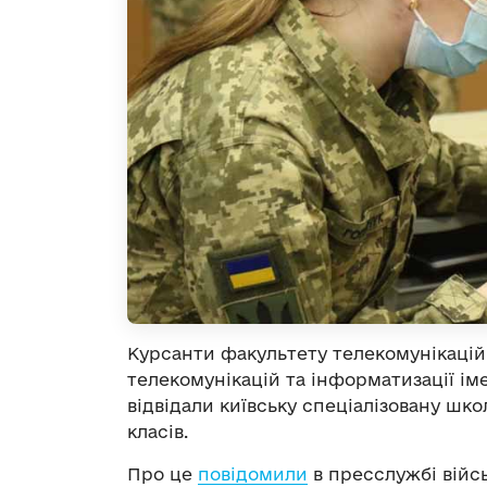
Курсанти факультету телекомунікацій
телекомунікацій та інформатизації іме
відвідали київську спеціалізовану школ
класів.
Про це
повідомили
в пресслужбі війсь