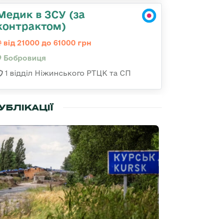
Медик в ЗСУ (за
контрактом)
від 21000 до 61000 грн
Бобровиця
1 відділ Ніжинського РТЦК та СП
УБЛІКАЦІЇ