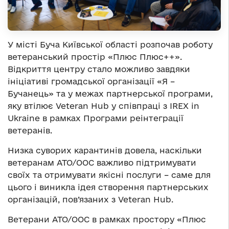
У місті Буча Київської області розпочав роботу
ветеранський простір «Плюс Плюс++».
Відкриття центру стало можливо завдяки
ініціативі громадської організації «Я –
Бучанець» та у межах партнерської програми,
яку втілює Veteran Hub у співпраці з IREX in
Ukraine в рамках Програми реінтеграції
ветеранів.
Низка суворих карантинів довела, наскільки
ветеранам АТО/ООС важливо підтримувати
своїх та отримувати якісні послуги – саме для
цього і виникла ідея створення партнерських
організацій, пов’язаних з Veteran Hub.
Ветерани АТО/ООС в рамках простору «Плюс