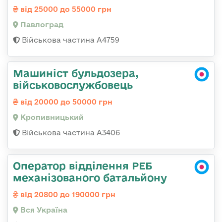
від 25000 до 55000 грн
Павлоград
Військова частина А4759
Машиніст бульдозера,
військовослужбовець
від 20000 до 50000 грн
Кропивницький
Військова частина А3406
Оператор відділення РЕБ
механізованого батальйону
від 20800 до 190000 грн
Вся Україна