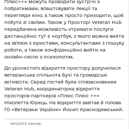
Плюс++» можуть проводити зустрічі з
побратимами, влаштовувати лекції та
перегляди кіно, а також просто приходити, щоб
побути зі своїми. Також у Просторі Veteran Hub
передбачена можливість отримати послуги
дистанційно: тут є ноутбук, з якого можна вийти
на зв’язок з юристами, консультантами з пошуку
роботи, а також конфіденційно вийти на
онлайн-сесію з психологом.
До урочистого відкриття простору долучилися
ветеранська спільнота Бучі та громадські
активісти. Серед гостей були співзасновники
Veteran Hub, координаторка відкриття
просторів-партнерів «Плюс Плюс ++»
Ніколетта Юрець. На відкриття завітав й голова
ГО «Ветерани України» Йосип Краснодемський.
ЧИТАЙТЕ ТАКОЖ: