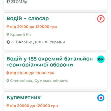
23 ОМБр
Водій – слюсар
від 20100 до 120000 грн
Кривий Ріг
77 ОАеМБр ДШВ ЗС України
Водій у 155 окремий батальйон
територіальної оборони
від 21000 до 51000 грн
Степанівка, Сумська область
Кулеметник
від 20000 до 120000 грн