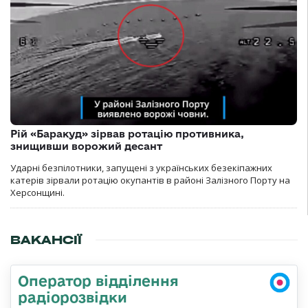
Рій «Баракуд» зірвав ротацію противника,
знищивши ворожий десант
Ударні безпілотники, запущені з українських безекіпажних
катерів зірвали ротацію окупантів в районі Залізного Порту на
Херсонщині.
ВАКАНСІЇ
Оператор відділення
радіорозвідки