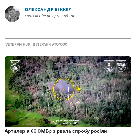
ОЛЕКСАНДР БЕККЕР
Кореспондент АрміяInform
VETERAN HUB
ВЕТЕРАНИ АТО/ООС
Артилерія 66 ОМБр зірвала спробу росіян