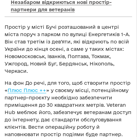
Незабаром відкриються нові простір-
партнери для ветеранів
Простір у місті Бучі розташований в центрі
міста поруч з парком по вулиці Енергетиків 1-А.
Він став третім із дев’яти, які відкриють по всій
України до кінця осені, а саме у таких містах:
Новомосковськ, Іванків, Полтава, Токмак,
Ужгород, Новий Буг, Бердянськ, Нікополь,
Черкаси.
На фон
До речі, для того, щоб створити простір
«
Плюс Плюс ++
» у своєму місці, потенційному
партнер-проєкту необхідно забезпечити
приміщення до 30 квадратних метрів. Veteran
Hub меблює його, забезпечує ветеранам доступ
до інтернету, дає стандарти обслуговування
клієнтів. Вести операційну роботу й
наповнювати простір подіями буде партнер.