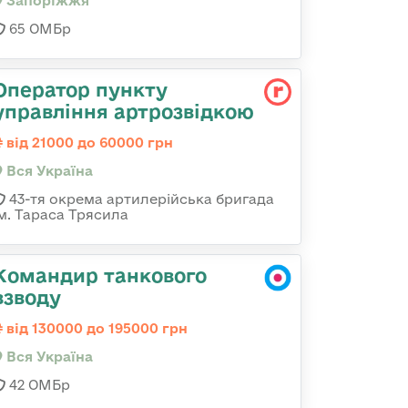
Запоріжжя
65 ОМБр
Оператор пункту
управління артрозвідкою
від 21000 до 60000 грн
Вся Україна
43-тя окрема артилерійська бригада
ім. Тараса Трясила
Командир танкового
взводу
від 130000 до 195000 грн
Вся Україна
42 ОМБр