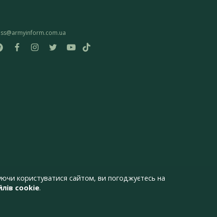
ess@armyinform.com.ua
ючи користуватися сайтом, ви погоджуєтесь на
лів cookie
.