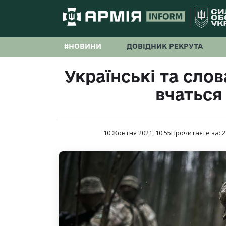
#НОВИНИ
ДОВІДНИК РЕКРУТА
Українські та сло
вчаться
10 Жовтня 2021, 10:55
Прочитаєте за:
2