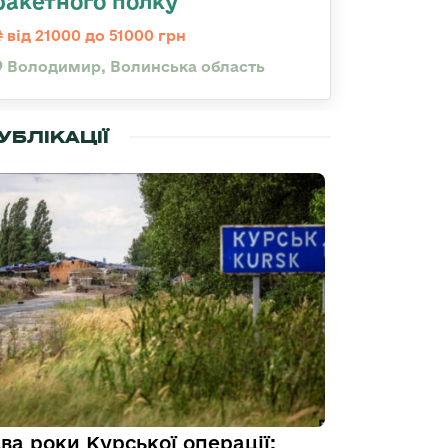
ракетного полку
від 21000 до 51000 грн
Володимир, Волинська область
УБЛІКАЦІЇ
ва роки Курської операції: