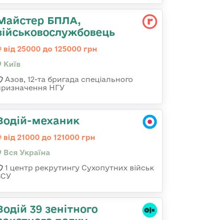
Майстер БПЛА,
військовослужбовець
від 25000 до 125000 грн
Київ
Азов, 12-та бригада спеціального
призначення НГУ
Водій-механик
від 21000 до 121000 грн
Вся Україна
1 центр рекрутингу Сухопутних військ
ЗСУ
Водій 39 зенітного