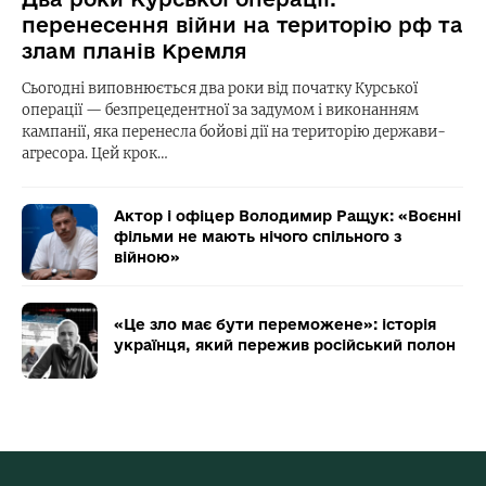
перенесення війни на територію рф та
злам планів Кремля
Сьогодні виповнюється два роки від початку Курської
операції — безпрецедентної за задумом і виконанням
кампанії, яка перенесла бойові дії на територію держави-
агресора. Цей крок…
Актор і офіцер Володимир Ращук: «Воєнні
фільми не мають нічого спільного з
війною»
«Це зло має бути переможене»: історія
українця, який пережив російський полон