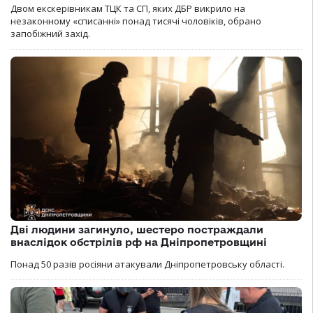
Двом екскерівникам ТЦК та СП, яких ДБР викрило на
незаконному «списанні» понад тисячі чоловіків, обрано
запобіжний захід.
Дві людини загинуло, шестеро постраждали
внаслідок обстрілів рф на Дніпропетровщині
Понад 50 разів росіяни атакували Дніпропетровську області.