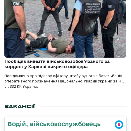
Пообіцяв вивезти військовозобов’язаного за
кордон: у Харкові викрито офіцера
Повідомлено про підозру офіцеру штабу одного з батальйонів
оперативного призначення Національної гвардії України за ч. 3
ст. 332 КК України.
ВАКАНСІЇ
Водій, військовослужбовець