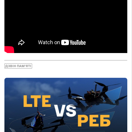
ДЗВІН ПАМ'ЯТІ