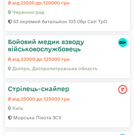
від 21000 до 120000 грн
Червоноград
63 окремий батальйон 103 ОБр Сил ТрО
Бойовий медик взводу
військовослужбовець
від 22000 до 125000 грн
Дніпро, Дніпропетровська область
Стрілець-снайпеp
від 25000 до 125000 грн
Київ
Морська Піхота ЗСУ