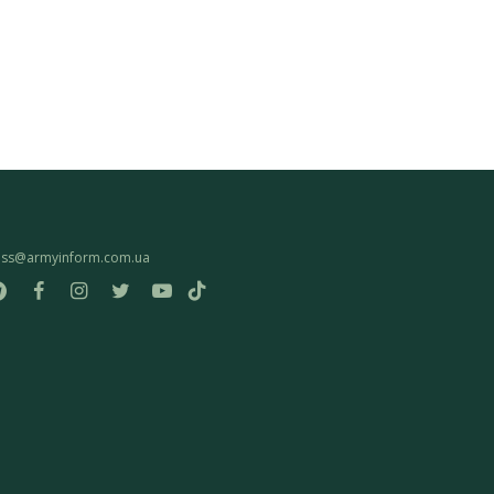
ess@armyinform.com.ua