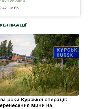
Вся Україна
42 ОМБр
УБЛІКАЦІЇ
ва роки Курської операції:
еренесення війни на