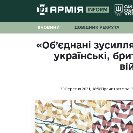
#НОВИНИ
ДОВІДНИК РЕКРУТА
«Об’єднані зусилля
українські, бри
ві
30 Вересня 2021, 18:58
Прочитаєте за: