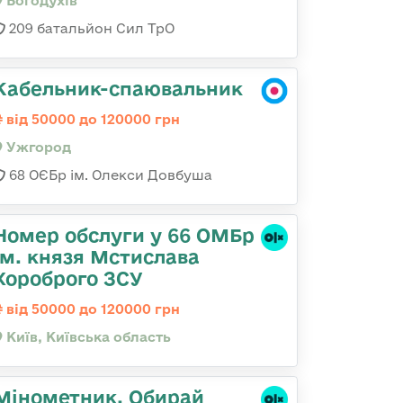
Богодухів
209 батальйон Сил ТрО
Кабельник-спаювальник
від 50000 до 120000 грн
Ужгород
68 ОЄБр ім. Олекси Довбуша
Номер обслуги у 66 ОМБр
ім. князя Мстислава
Хороброго ЗСУ
від 50000 до 120000 грн
Київ, Київська область
Мінометник. Обирай