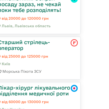
посаду зараз, не чекай
поки тебе розподілять!
від 20000 до 120000 грн
Львів, Львівська область
Стаpший стpілець-
опеpатоp
від 25000 до 125000 грн
Київ
Морська Піхота ЗСУ
Лікар-хірург лікувального
відділення медичної роти
від 60000 до 130000 грн