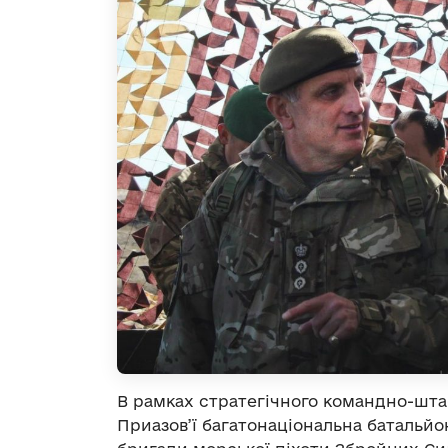
В рамках стратегічного командно-штаб
Приазов’ї багатонаціональна батальйон