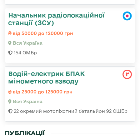
Начальник радіолокаційної
станції (ЗСУ)
від 50000 до 120000 грн
Вся Україна
154 ОМБр
Водій-електрик БПАК
мінометного взводу
від 25000 до 125000 грн
Вся Україна
22 окремий мотопіхотний батальйон 92 ОШБр
ПУБЛІКАЦІЇ