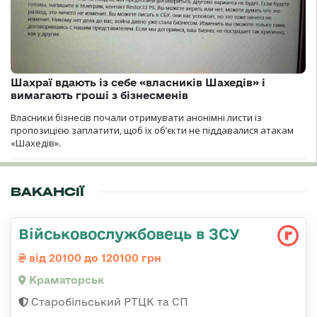
Шахраї вдають із себе «власників Шахедів» і
вимагають гроші з бізнесменів
Власники бізнесів почали отримувати анонімні листи із
пропозицією заплатити, щоб їх об’єкти не піддавалися атакам
«Шахедів».
ВАКАНСІЇ
Військовослужбовець в ЗСУ
від 20100 до 120100 грн
Краматорськ
Старобільський РТЦК та СП