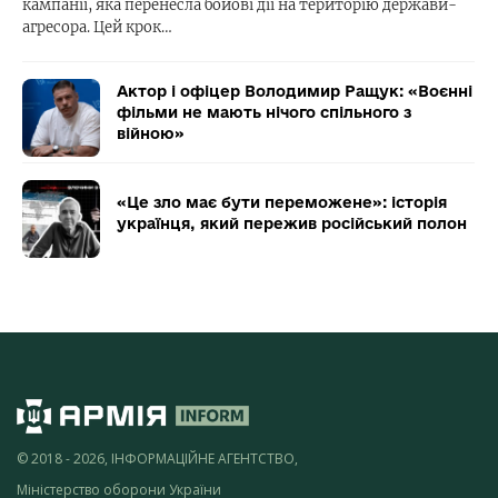
кампанії, яка перенесла бойові дії на територію держави-
агресора. Цей крок…
Актор і офіцер Володимир Ращук: «Воєнні
фільми не мають нічого спільного з
війною»
«Це зло має бути переможене»: історія
українця, який пережив російський полон
© 2018 - 2026, ІНФОРМАЦІЙНЕ АГЕНТСТВО,
Міністерство оборони України