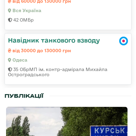
від 60000 до 130000 грн
Вся Україна
42 ОМБр
Навідник танкового взводу
від 30000 до 130000 грн
Одеса
35 ОБрМП ім. контр-адмірала Михайла
Остроградського
ПУБЛІКАЦІЇ