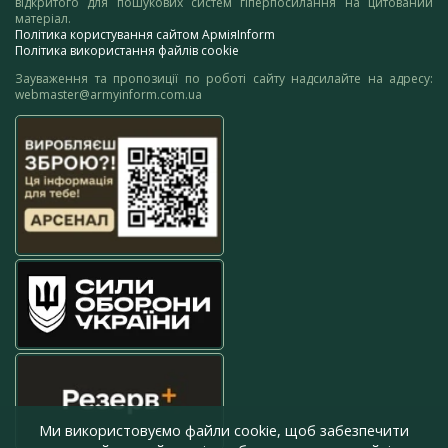
відкритого для пошукових систем гіперпосилання на цитований
матеріал.
Політика користування сайтом АрміяInform
Політика використання файлів cookie
Зауваження та пропозиції по роботі сайту надсилайте на адресу:
webmaster@armyinform.com.ua
Ми використовуємо файли cookie, щоб забезпечити