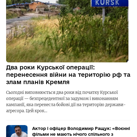
Два роки Курської операції:
перенесення війни на територію рф та
злам планів Кремля
Сьогодні виповнюється два роки від початку Курської
операції — безпрецедентної за задумом і виконанням
кампанії, яка перенесла бойові дії на територію держави-
агресора. Цей крок…
Актор і офіцер Володимир Ращук: «Воєнні
фільми не мають нічого спільного з