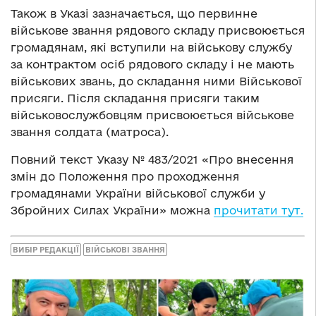
Також в Указі зазначається, що первинне
військове звання рядового складу присвоюється
громадянам, які вступили на військову службу
за контрактом осіб рядового складу і не мають
військових звань, до складання ними Військової
присяги. Після складання присяги таким
військовослужбовцям присвоюється військове
звання солдата (матроса).
Повний текст Указу № 483/2021 «Про внесення
змін до Положення про проходження
громадянами України військової служби у
Збройних Силах України» можна
прочитати тут.
ВИБІР РЕДАКЦІЇ
ВІЙСЬКОВІ ЗВАННЯ