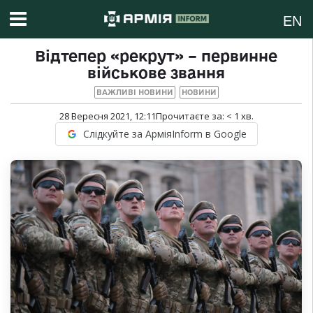
EN
Відтепер «рекрут» – первинне
військове звання
ВАЖЛИВІ НОВИНИ
НОВИНИ
28 Вересня 2021, 12:11
Прочитаєте за:
< 1
хв.
Слідкуйте за АрміяInform в Google