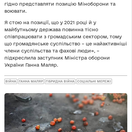
гідно представляти позицію Міноборони та
воювати.
Я стою на позиції, що у 2021 році й у
майбутньому держава повинна тісно
співпрацювати з громадським сектором, тому
що громадянське суспільство – це найактивніші
члени суспільства та фахові люди», –
підкреслила заступник Міністра оборони
України Ганна Маляр.
ВІЙНА
ГАННА МАЛЯР
ГІБРИДНА ВІЙНА
СОЦІАЛЬНІ МЕРЕЖІ