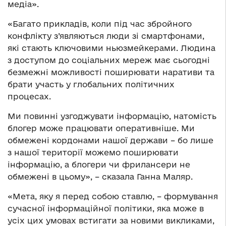
медіа».
«Багато прикладів, коли під час збройного
конфлікту з’являються люди зі смартфонами,
які стають ключовими ньюзмейкерами. Людина
з доступом до соціальних мереж має сьогодні
безмежні можливості поширювати наративи та
брати участь у глобальних політичних
процесах.
Ми повинні узгоджувати інформацію, натомість
блогер може працювати оперативніше. Ми
обмежені кордонами нашої держави – бо лише
з нашої території можемо поширювати
інформацію, а блогери чи фрилансери не
обмежені в цьому», – сказала Ганна Маляр.
«Мета, яку я перед собою ставлю, – формування
сучасної інформаційної політики, яка може в
усіх цих умовах встигати за новими викликами,