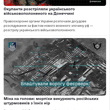
Окупанти розстріляли українського
військовополоненого на Донеччині
Правоохоронні органи України розпочали досудове
розслідування за фактом нового воєнного злочину рф —
розстрілу українського військовополоненого.
Міна на голови: морпіхи викурюють російських
штурмовиків з їхніх нір