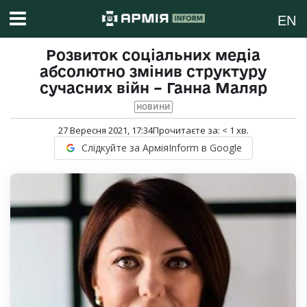
EN
Розвиток соціальних медіа
абсолютно змінив структуру
сучасних війн – Ганна Маляр
НОВИНИ
27 Вересня 2021, 17:34
Прочитаєте за:
< 1
хв.
Слідкуйте за АрміяInform в Google