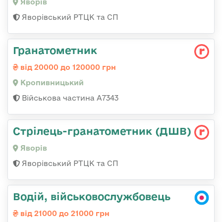
Яворів
Яворівський РТЦК та СП
Гранатометник
від 20000 до 120000 грн
Кропивницький
Військова частина А7343
Стрілець-гранатометник (ДШВ)
Яворів
Яворівський РТЦК та СП
Водій, військовослужбовець
від 21000 до 21000 грн