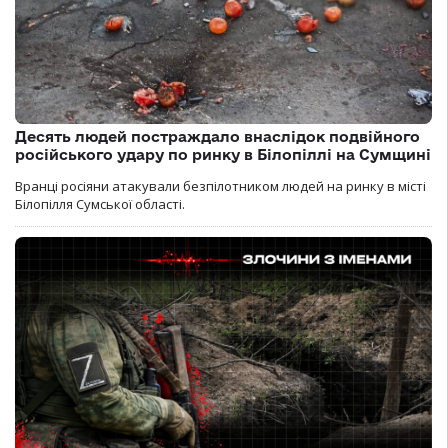
Десять людей постраждало внаслідок подвійного
російського удару по ринку в Білопіллі на Сумщині
Вранці росіяни атакували безпілотником людей на ринку в місті
Білопілля Сумської області.