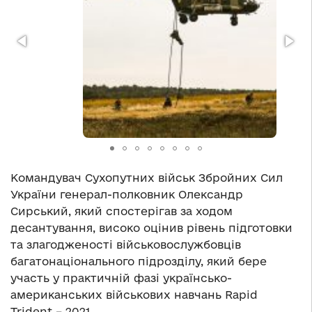
Командувач Сухопутних військ Збройних Сил
України генерал-полковник Олександр
Сирський, який спостерігав за ходом
десантування, високо оцінив рівень підготовки
та злагодженості військовослужбовців
багатонаціонального підрозділу, який бере
участь у практичній фазі українсько-
американських військових навчань Rapid
Trident – 2021.