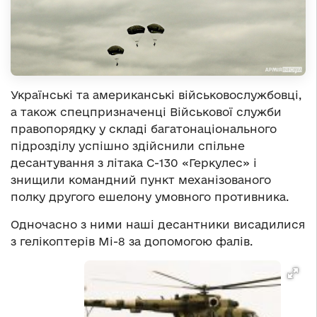
Українські та американські військовослужбовці,
а також спецпризначенці Військової служби
правопорядку у складі багатонаціонального
підрозділу успішно здійснили спільне
десантування з літака С-130 «Геркулес» і
знищили командний пункт механізованого
полку другого ешелону умовного противника.
Одночасно з ними наші десантники висадилися
з гелікоптерів Мі-8 за допомогою фалів.