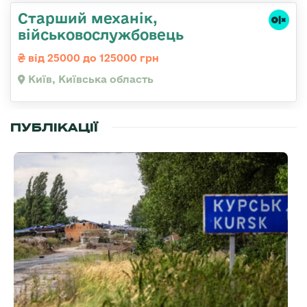
Стаpший механік,
військовослужбовець
від 25000 до 125000 грн
Київ, Київська область
ПУБЛІКАЦІЇ