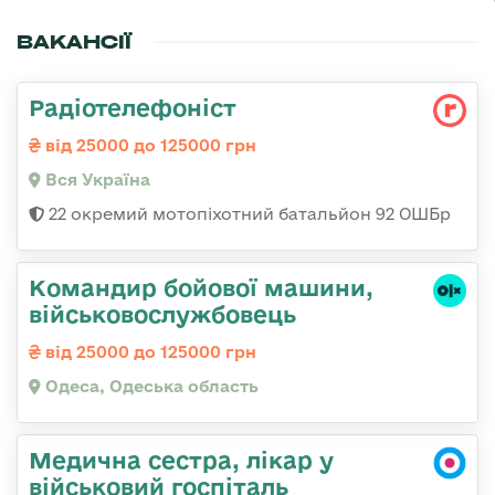
ВАКАНСІЇ
Радіотелефоніст
від 25000 до 125000 грн
Вся Україна
22 окремий мотопіхотний батальйон 92 ОШБр
Командиp бойової машини,
військовослужбовець
від 25000 до 125000 грн
Одеса, Одеська область
Медична сестра, лікар у
військовий госпіталь