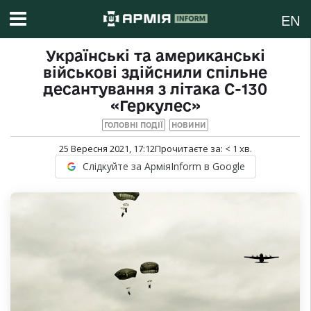
EN
Українські та американські
військові здійснили спільне
десантування з літака С-130
«Геркулес»
ГОЛОВНІ ПОДІЇ
НОВИНИ
25 Вересня 2021, 17:12
Прочитаєте за:
< 1
хв.
Слідкуйте за АрміяInform в Google