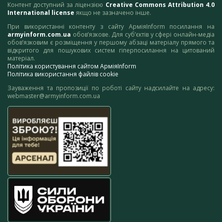
Контент доступний за ліцензією
Creative Commons Attribution 4.0
International license
якщо не зазначено інше.
При використанні контенту з сайту АрміяInform посилання на
armyinform.com.ua
обов’язкове. Для суб’єктів у сфері онлайн-медіа
обов’язковим є розміщення у першому абзаці матеріалу прямого та
відкритого для пошукових систем гіперпосилання на цитований
матеріал.
Політика користування сайтом АрміяInform
Політика використання файлів cookie
Зауваження та пропозиції по роботі сайту надсилайте на адресу:
webmaster@armyinform.com.ua