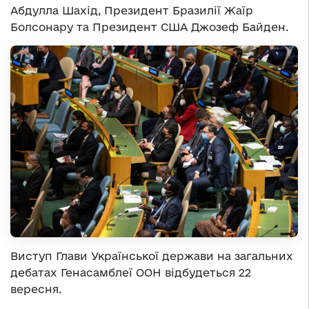
Абдулла Шахід, Президент Бразилії Жаїр
Болсонару та Президент США Джозеф Байден.
Виступ Глави Української держави на загальних
дебатах Генасамблеї ООН відбудеться 22
вересня.