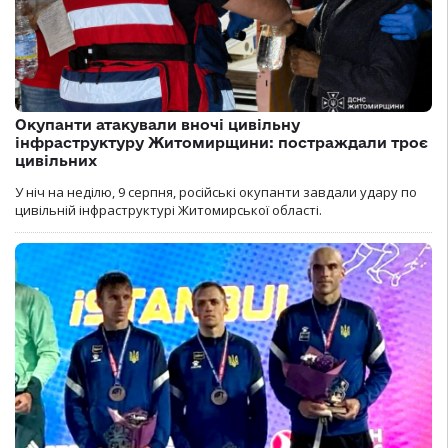
Окупанти атакували вночі цивільну
інфраструктуру Житомирщини: постраждали троє
цивільних
У ніч на неділю, 9 серпня, російські окупанти завдали удару по
цивільній інфраструктурі Житомирської області.