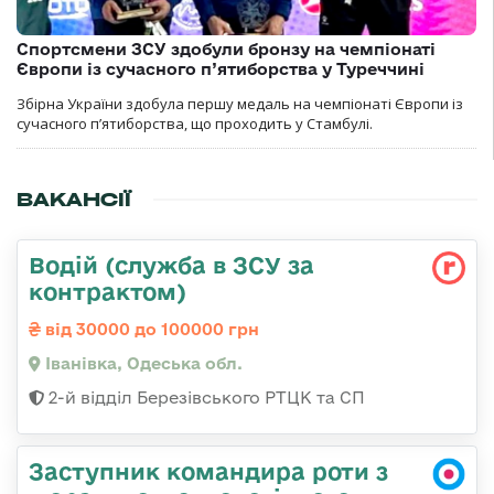
Спортсмени ЗСУ здобули бронзу на чемпіонаті
Європи із сучасного п’ятиборства у Туреччині
Збірна України здобула першу медаль на чемпіонаті Європи із
сучасного п’ятиборства, що проходить у Стамбулі.
ВАКАНСІЇ
Водій (служба в ЗСУ за
контрактом)
від 30000 до 100000 грн
Іванівка, Одеська обл.
2-й відділ Березівського РТЦК та СП
Заступник командира роти з