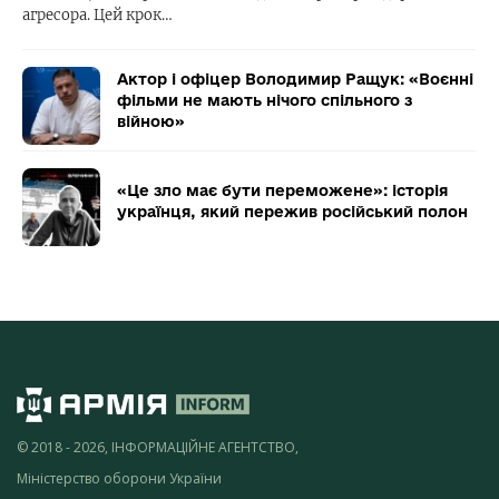
агресора. Цей крок…
Актор і офіцер Володимир Ращук: «Воєнні
фільми не мають нічого спільного з
війною»
«Це зло має бути переможене»: історія
українця, який пережив російський полон
© 2018 - 2026, ІНФОРМАЦІЙНЕ АГЕНТСТВО,
Міністерство оборони України