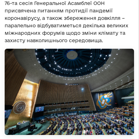
76-та сесія Генеральної Асамблеї ООН
присвячена питанням протидії пандемії
коронавірусу, а також збереження довкілля –
паралельно відбуватиметься декілька великих
міжнародних форумів щодо зміни клімату та
захисту навколишнього середовища.