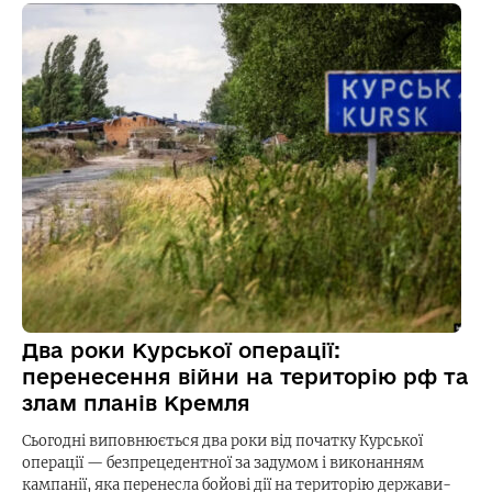
Два роки Курської операції:
перенесення війни на територію рф та
злам планів Кремля
Сьогодні виповнюється два роки від початку Курської
операції — безпрецедентної за задумом і виконанням
кампанії, яка перенесла бойові дії на територію держави-