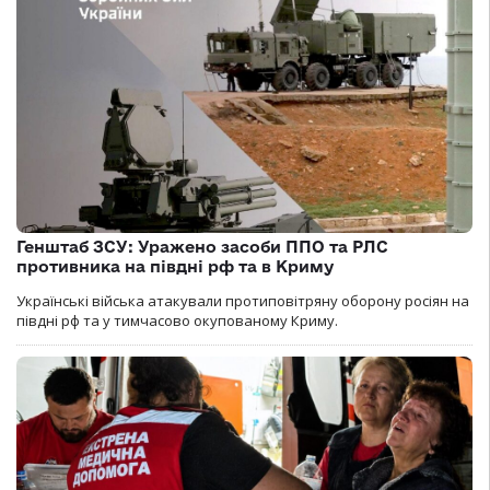
Генштаб ЗСУ: Уражено засоби ППО та РЛС
противника на півдні рф та в Криму
Українські війська атакували протиповітряну оборону росіян на
півдні рф та у тимчасово окупованому Криму.