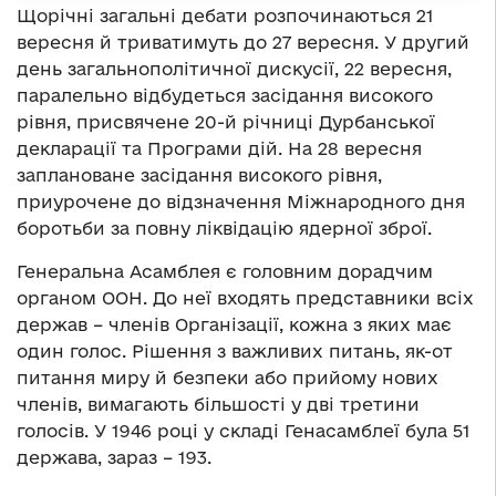
Щорічні загальні дебати розпочинаються 21
вересня й триватимуть до 27 вересня. У другий
день загальнополітичної дискусії, 22 вересня,
паралельно відбудеться засідання високого
рівня, присвячене 20-й річниці Дурбанської
декларації та Програми дій. На 28 вересня
заплановане засідання високого рівня,
приурочене до відзначення Міжнародного дня
боротьби за повну ліквідацію ядерної зброї.
Генеральна Асамблея є головним дорадчим
органом ООН. До неї входять представники всіх
держав – членів Організації, кожна з яких має
один голос. Рішення з важливих питань, як-от
питання миру й безпеки або прийому нових
членів, вимагають більшості у дві третини
голосів. У 1946 році у складі Генасамблеї була 51
держава, зараз – 193.