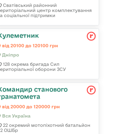
Сватівський районний
територіальний центр комплектування
та соціальної підтримки
Кулеметник
від 20100 до 120100 грн
Дніпро
128 окрема бригада Сил
територіальної оборони ЗСУ
Командир станового
гранатомета
від 20000 до 120000 грн
Вся Україна
22 окремий мотопіхотний батальйон
92 ОШБр