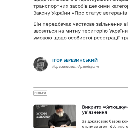
транспортних засобів деякими катего
Закону України «Про статус ветеранів 
Він передбачає часткове звільнення в
ввозяться на митну територію України 
умовою щодо особистої реєстрації тр
ІГОР БЕРЕЗИНСЬКИЙ
Кореспондент АрміяInform
ПІЛЬГИ
Викрито «батюшку» 
ув’язнення
За доказовою базою конт
отримав агент фсб, якого