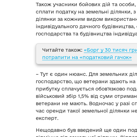
Також учасники бойових дій та особи,
сплати податку на земельні ділянки, 
ділянки за кожним видом використанн
індивідуального дачного будівництва,
господарства та будівництва індивіду
Читайте також:
«Борг у 30 тисяч гр
потрапити на «податковий гачок»
– Тут є один нюанс. Для земельних ді
господарство, що ветерани здають на
прибутку сплачується обов’язково под
військовий збір 1,5% від суми отриман
ветерани не мають. Водночас у разі с
час оренди такої земельної ділянки н
експерт.
Нещодавно був введений ще один пода