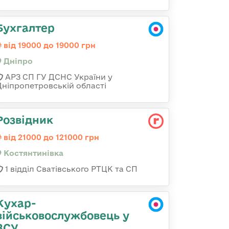
Бухгалтер
від 19000 до 19000 грн
Дніпро
АРЗ СП ГУ ДСНС України у
Дніпропетровській області
Розвідник
від 21000 до 121000 грн
Костянтинівка
1 відділ Сватівського РТЦК та СП
Кухар-
військовослужбовець у
ЗСУ