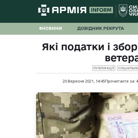
#НОВИНИ
ДОВІДНИК РЕКРУТА
Які податки і збо
ветер
ПУБЛІКАЦІЇ
СОЦІАЛЬН
20 Вересня 2021, 14:45
Прочитаєте за: