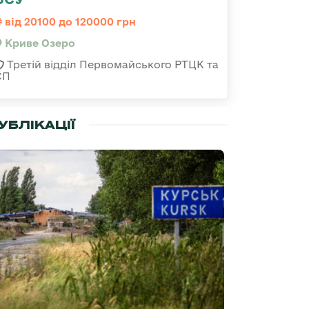
від 20100 до 120000 грн
Криве Озеро
Третій відділ Первомайського РТЦК та
СП
УБЛІКАЦІЇ