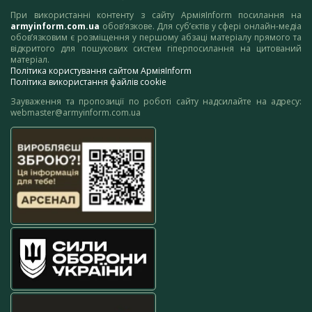
При використанні контенту з сайту АрміяInform посилання на
armyinform.com.ua
обов’язкове. Для суб’єктів у сфері онлайн-медіа
обов’язковим є розміщення у першому абзаці матеріалу прямого та
відкритого для пошукових систем гіперпосилання на цитований
матеріал.
Політика користування сайтом АрміяInform
Політика використання файлів cookie
Зауваження та пропозиції по роботі сайту надсилайте на адресу:
webmaster@armyinform.com.ua