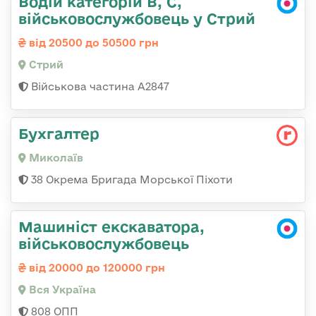
Водій категорій B, C,
військовослужбовець у Стрий
від 20500 до 50500 грн
Стрий
Військова частина А2847
Бухгалтер
Миколаїв
38 Окрема Бригада Морської Піхоти
Машиніст екскаватора,
військовослужбовець
від 20000 до 120000 грн
Вся Україна
808 ОПП