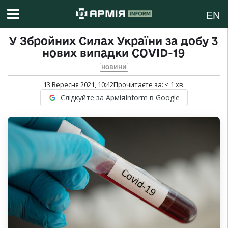
EN
У Збройних Силах України за добу 3
нових випадки COVID-19
НОВИНИ
13 Вересня 2021, 10:42
Прочитаєте за:
< 1
хв.
Слідкуйте за АрміяInform в Google