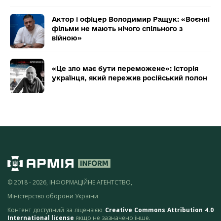
Актор і офіцер Володимир Ращук: «Воєнні
фільми не мають нічого спільного з
війною»
«Це зло має бути переможене»: історія
українця, який пережив російський полон
© 2018 - 2026, ІНФОРМАЦІЙНЕ АГЕНТСТВО,
Міністерство оборони України
Контент доступний за ліцензією
Creative Commons Attribution 4.0
International license
якщо не зазначено інше.