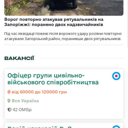
Ворог повторно атакував рятувальників на
Запоріжжі: поранено двох надзвичайників
Під час ліквідації пожежі після ворожого удару росіяни повторно
атакували Запорізький район, поранивши двох рятувальників.
ВАКАНСІЇ
Офіцер групи цивільно-
військового співробітництва
від 60000 до 120000 грн
Вся Україна
42 ОМБр