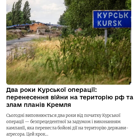
Два роки Курської операції:
перенесення війни на територію рф та
злам планів Кремля
Сьогодні виповнюється два роки від початку Курської
операції — безпрецедентної за задумом і виконанням
кампанії, яка перенесла бойові дії на територію держави-
агресора. Цей крок…