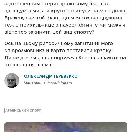
задоволенням і територією комунікації з
однодумцями, а й круто вплинули на мою долю.
Враховуючи той факт, що моя кохана дружина
теж є прихильницею пауерліфтингу, чи можу я
відтепер закинути цей вид спорту?
Ось на цьому риторичному запитанні мого
співрозмовника й варто поставити крапку.
Лише додамо, що подружжя Кленів очікують на
поповнення в сім’ї.
ОЛЕКСАНДР ТЕРЕВЕРКО
Кореспондент АрміяInform
АРМІЙСЬКИЙ СПОРТ