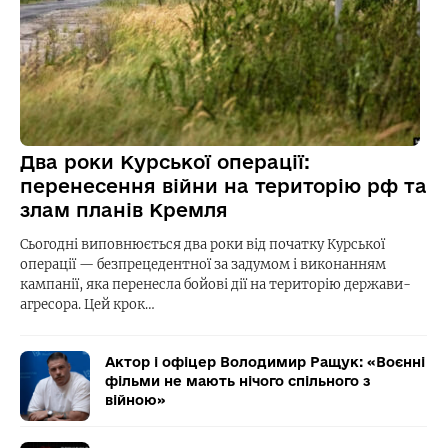
Два роки Курської операції:
перенесення війни на територію рф та
злам планів Кремля
Сьогодні виповнюється два роки від початку Курської
операції — безпрецедентної за задумом і виконанням
кампанії, яка перенесла бойові дії на територію держави-
агресора. Цей крок…
Актор і офіцер Володимир Ращук: «Воєнні
фільми не мають нічого спільного з
війною»