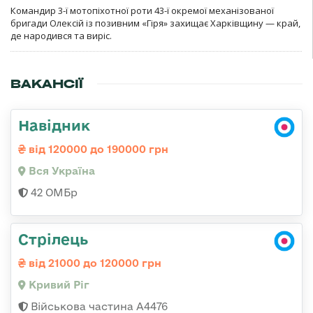
Командир 3-ї мотопіхотної роти 43-ї окремої механізованої
бригади Олексій із позивним «Гіря» захищає Харківщину — край,
де народився та виріс.
ВАКАНСІЇ
Навідник
від 120000 до 190000 грн
Вся Україна
42 ОМБр
Стрілець
від 21000 до 120000 грн
Кривий Ріг
Військова частина А4476