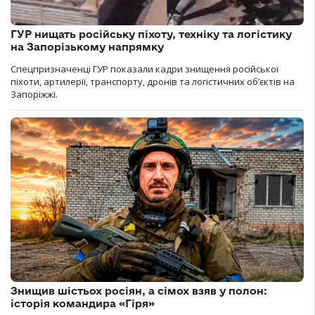
ГУР нищать російську піхоту, техніку та логістику
на Запорізькому напрямку
Спецпризначенці ГУР показали кадри знищення російської
піхоти, артилерії, транспорту, дронів та логістичних об’єктів на
Запоріжжі.
Знищив шістьох росіян, а сімох взяв у полон:
історія командира «Гіря»