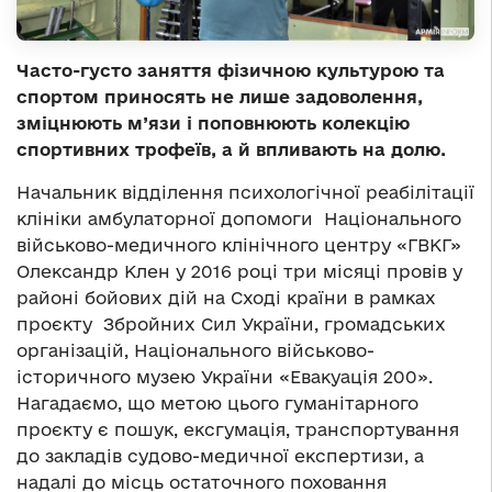
Часто-густо заняття фізичною культурою та
спортом приносять не лише задоволення,
зміцнюють м’язи і поповнюють колекцію
спортивних трофеїв, а й впливають на долю.
Начальник відділення психологічної реабілітації
клініки амбулаторної допомоги Національного
військово-медичного клінічного центру «ГВКГ»
Олександр Клен у 2016 році три місяці провів у
районі бойових дій на Сході країни в рамках
проєкту Збройних Сил України, громадських
організацій, Національного військово-
історичного музею України «Евакуація 200».
Нагадаємо, що метою цього гуманітарного
проєкту є пошук, ексгумація, транспортування
до закладів судово-медичної експертизи, а
надалі до місць остаточного поховання