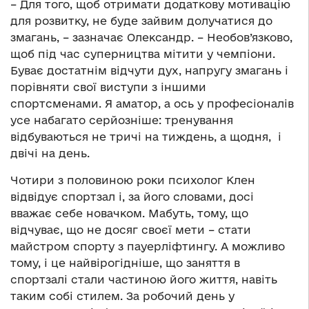
– Для того, щоб отримати додаткову мотивацію
для розвитку, не буде зайвим долучатися до
змагань, – зазначає Олександр. – Необов’язково,
щоб під час суперництва мітити у чемпіони.
Буває достатнім відчути дух, напругу змагань і
порівняти свої виступи з іншими
спортсменами. Я аматор, а ось у професіоналів
усе набагато серйозніше: тренування
відбуваються не тричі на тиждень, а щодня, і
двічі на день.
Чотири з половиною роки психолог Клен
відвідує спортзал і, за його словами, досі
вважає себе новачком. Мабуть, тому, що
відчуває, що не досяг своєї мети – стати
майстром спорту з пауерліфтингу. А можливо
тому, і це найвірогідніше, що заняття в
спортзалі стали частиною його життя, навіть
таким собі стилем. За робочий день у