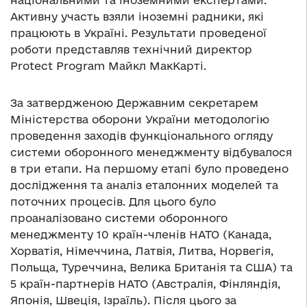
національними та іноземними експертами.
Активну участь взяли іноземні радники, які
працюють в Україні. Результати проведеної
роботи представляв технічний директор
Protect Program Майкл МакКарті.
За затвердженою Державним секретарем
Міністерства оборони України методологію
проведення заходів функціонального огляду
системи оборонного менеджменту відбувалося
в три етапи. На першому етапі було проведено
дослідження та аналіз еталонних моделей та
поточних процесів. Для цього було
проаналізовано системи оборонного
менеджменту 10 країн-членів НАТО (Канада,
Хорватія, Німеччина, Латвія, Литва, Норвегія,
Польща, Туреччина, Велика Британія та США) та
5 країн-партнерів НАТО (Австралія, Фінляндія,
Японія, Швеція, Ізраїль). Після цього за