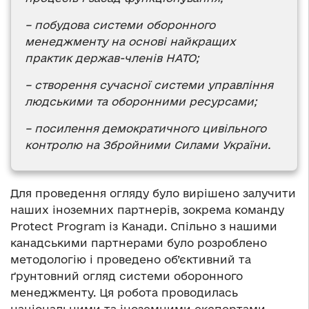
– побудова системи оборонного
менеджменту на основі найкращих
практик держав-членів НАТО;
– створення сучасної системи управління
людськими та оборонними ресурсами;
– посилення демократичного цивільного
контролю на Збройними Силами України.
Для проведення огляду було вирішено залучити
наших іноземних партнерів, зокрема команду
Protect Program із Канади. Спільно з нашими
канадськими партнерами було розроблено
методологію і проведено об’єктивний та
ґрунтовний огляд системи оборонного
менеджменту. Ця робота проводилась