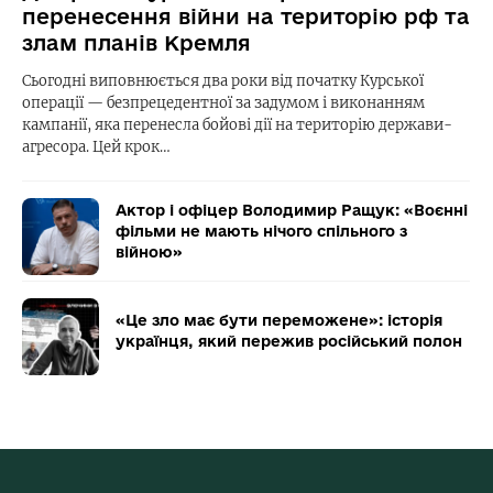
перенесення війни на територію рф та
злам планів Кремля
Сьогодні виповнюється два роки від початку Курської
операції — безпрецедентної за задумом і виконанням
кампанії, яка перенесла бойові дії на територію держави-
агресора. Цей крок…
Актор і офіцер Володимир Ращук: «Воєнні
фільми не мають нічого спільного з
війною»
«Це зло має бути переможене»: історія
українця, який пережив російський полон