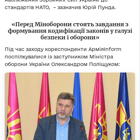
стандартів НАТО, – зазначив Юрій Пунда.
«Перед Міноборони стоять завдання з
формування кодифікації законів у галузі
безпеки і оборони»
Під час заходу кореспонденти АрміяInform
поспілкувалися із заступником Міністра
оборони України Олександром Поліщуком: