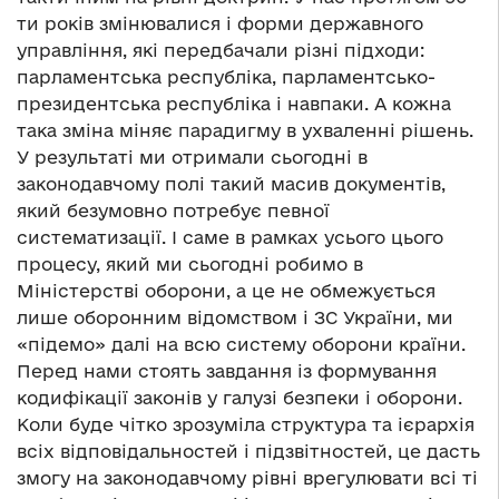
ти років змінювалися і форми державного
управління, які передбачали різні підходи:
парламентська республіка, парламентсько-
президентська республіка і навпаки. А кожна
така зміна міняє парадигму в ухваленні рішень.
У результаті ми отримали сьогодні в
законодавчому полі такий масив документів,
який безумовно потребує певної
систематизації. І саме в рамках усього цього
процесу, який ми сьогодні робимо в
Міністерстві оборони, а це не обмежується
лише оборонним відомством і ЗС України, ми
«підемо» далі на всю систему оборони країни.
Перед нами стоять завдання із формування
кодифікації законів у галузі безпеки і оборони.
Коли буде чітко зрозуміла структура та ієрархія
всіх відповідальностей і підзвітностей, це дасть
змогу на законодавчому рівні врегулювати всі ті