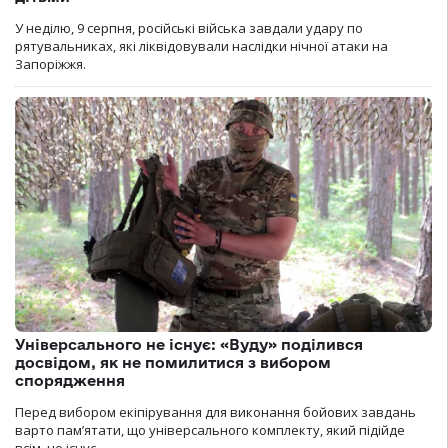
У неділю, 9 серпня, російські війська завдали удару по
рятувальниках, які ліквідовували наслідки нічної атаки на
Запоріжжя.
Універсального не існує: «Вуду» поділився
досвідом, як не помилитися з вибором
спорядження
Перед вибором екіпірування для виконання бойових завдань
варто пам’ятати, що універсального комплекту, який підійде
всім, не існує.