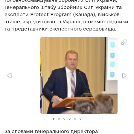
Головнокомандувача Збройних Сил України,
Генерального штабу Збройних Сил України та
експерти Protect Program (Канада), військові
аташе, акредитовані в Україні, іноземні радники
та представники експертного середовища.
За словами генерального директора