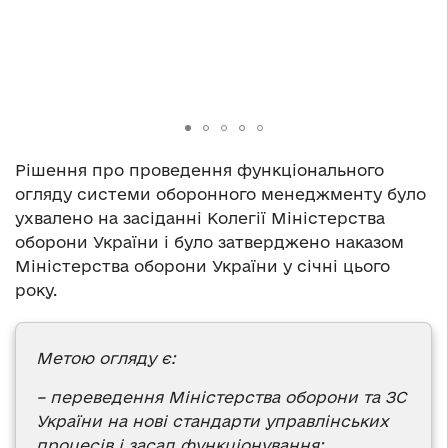
Рішення про проведення функціонального
огляду системи оборонного менеджменту було
ухвалено на засіданні Колегії Міністерства
оборони України і було затверджено наказом
Міністерства оборони України у січні цього
року.
Метою огляду є:
– переведення Міністерства оборони та ЗС
України на нові стандарти управлінських
процесів і засад функціонування;