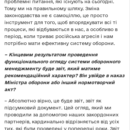
проблемні питання, які існують на сьогодні.
Тому ми на правильному шляху. Зміна
законодавства не є самоціллю, це просто
інструмент для того, щоб впорядкувати всі ті
процеси, які відбуваються в нас, а особливо в
період, коли триває російська агресія і нам
потрібно мати ефективну систему оборони.
– Кінцевим результатом проведення
функціонального огляду системи оборонного
менеджменту буде звіт, який матиме
рекомендаційний характер? Він увійде в наказ
Міністра оборони або інший нормотворчий
акт?
– Абсолютно вірно, це буде звіт, звіт як
підсумковий документ. Цей огляд, який ми
проводили за допомогою наших закордонних
партнерів, кардинально відрізняється від усіх
тих, які були проведені у попередні роки. Звіт