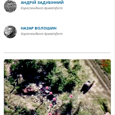
АНДРІЙ ЗАДУБІННИЙ
Кореспондент АрміяInform
НАЗАР ВОЛОШИН
Кореспондент АрміяInform