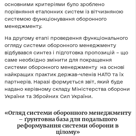
основними критеріями було зроблено
порівняння еталонних систем із вітчизняною
системою функціонування оборонного
менеджменту.
На другому етапі проведення функціонального
огляду системи оборонного менеджменту
відбувався синтез і підготовка пропозицій – що
саме необхідно змінити для покращення
системи оборонного менеджменту на основі
найкращих практик держав-членів НАТО та їх
партнерів. Наразі формується звіт, який буде
надано керівному складу Міністерства оборони
України та Збройних Сил України.
«Огляд системи оборонного менеджменту
– ґрунтовна база для подальшого
реформування системи оборони в
цілому»