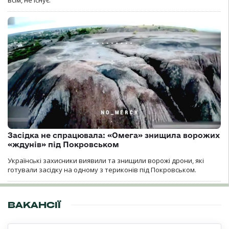
Засідка не спрацювала: «Омега» знищила ворожих
«ждунів» під Покровськом
Українські захисники виявили та знищили ворожі дрони, які
готували засідку на одному з териконів під Покровськом.
ВАКАНСІЇ