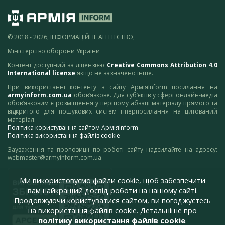
© 2018 - 2026, ІНФОРМАЦІЙНЕ АГЕНТСТВО,
Міністерство оборони України
Контент доступний за ліцензією
Creative Commons Attribution 4.0
International license
якщо не зазначено інше.
При використанні контенту з сайту АрміяInform посилання на
armyinform.com.ua
обов’язкове. Для суб’єктів у сфері онлайн-медіа
обов’язковим є розміщення у першому абзаці матеріалу прямого та
відкритого для пошукових систем гіперпосилання на цитований
матеріал.
Політика користування сайтом АрміяInform
Політика використання файлів cookie
Зауваження та пропозиції по роботі сайту надсилайте на адресу:
webmaster@armyinform.com.ua
Ми використовуємо файли cookie, щоб забезпечити
вам найкращий досвід роботи на нашому сайті.
Продовжуючи користуватися сайтом, ви погоджуєтесь
на використання файлів cookie. Детальніше про
політику використання файлів cookie
.