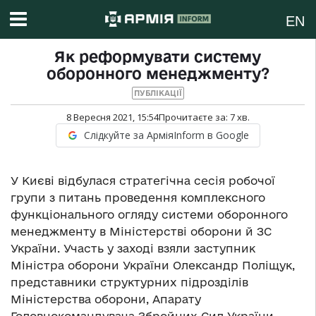
EN
Як реформувати систему
оборонного менеджменту?
ПУБЛІКАЦІЇ
8 Вересня 2021, 15:54
Прочитаєте за:
7
хв.
Слідкуйте за АрміяInform в Google
У Києві відбулася стратегічна сесія робочої
групи з питань проведення комплексного
функціонального огляду системи оборонного
менеджменту в Міністерстві оборони й ЗС
України. Участь у заході взяли заступник
Міністра оборони України Олександр Поліщук,
представники структурних підрозділів
Міністерства оборони, Апарату