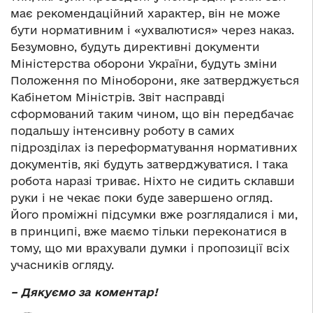
має рекомендаційний характер, він не може
бути нормативним і «ухвалютися» через наказ.
Безумовно, будуть директивні документи
Міністерства оборони України, будуть зміни
Положення по Міноборони, яке затверджується
Кабінетом Міністрів. Звіт насправді
сформований таким чином, що він передбачає
подальшу інтенсивну роботу в самих
підрозділах із переформатування нормативних
документів, які будуть затверджуватися. І така
робота наразі триває. Ніхто не сидить склавши
руки і не чекає поки буде завершено огляд.
Його проміжні підсумки вже розглядалися і ми,
в принципі, вже маємо тільки переконатися в
тому, що ми врахували думки і пропозиції всіх
учасників огляду.
– Дякуємо за коментар!