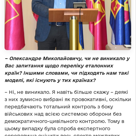
– Олександре Миколайовичу, чи не виникало у
Вас запитання щодо переліку еталонних
країн? Іншими словами, чи підходять нам такі
моделі, які існують у тих країнах?
– Ні, не виникало. Я навіть більше скажу – деякі
з них зумисно вибрані як провокативні, оскільки
передбачають тотальний контроль з боку
військових над всією системою оборони без
демократичного-цивільного контролю. Тому в
цьому випадку була спроба експертного
середовища оцінити весь спектр можливих