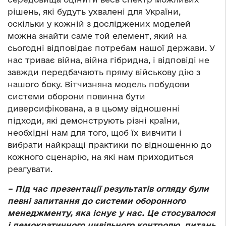
рішень, які будуть ухвалені для України,
оскільки у кожній з досліджених моделей
можна знайти саме той елемент, який на
сьогодні відповідає потребам нашої держави. У
нас триває війна, війна гібридна, і відповіді не
завжди передбачають пряму військову дію з
нашого боку. Вітчизняна модель побудови
системи оборони повинна бути
диверсифікована, а в цьому відношенні
підходи, які демонструють різні країни,
необхідні нам для того, щоб їх вивчити і
вибрати найкращі практики по відношенню до
кожного сценарію, на які нам приходиться
реагувати.
– Під час презентації результатів огляду були
певні запитання до системи оборонного
менеджменту, яка існує у нас. Це стосувалося
і демократичного цивільного контролю, питань