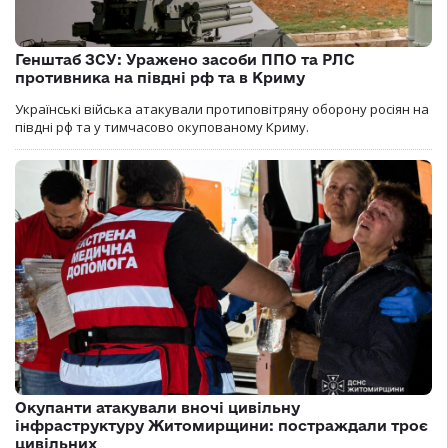
Генштаб ЗСУ: Уражено засоби ППО та РЛС
противника на півдні рф та в Криму
Українські війська атакували протиповітряну оборону росіян на
півдні рф та у тимчасово окупованому Криму.
Окупанти атакували вночі цивільну
інфраструктуру Житомирщини: постраждали троє
цивільних