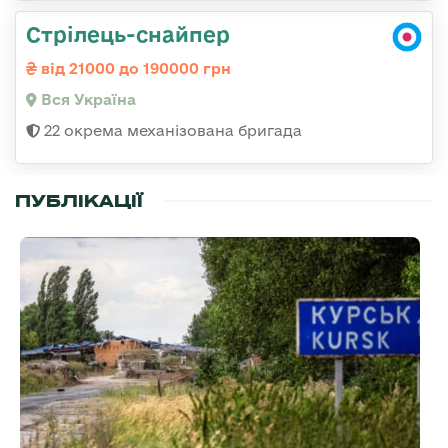
Стрілець-снайпер
від 21000 до 190000 грн
Вся Україна
22 окрема механізована бригада
ПУБЛІКАЦІЇ