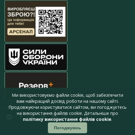
Ми використовуємо файли cookie, щоб забезпечити
вам найкращий досвід роботи на нашому сайті.
Продовжуючи користуватися сайтом, ви погоджуєтесь
press@armyinform.com.ua
на використання файлів cookie. Детальніше про
політику використання файлів cookie
.
Погоджуюсь