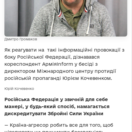
Дмитро Громаков
Як реагувати на такі інформаційні провокації з
боку Російської Федерації, дізнавався
кореспондент АрміяInform у бесіді з
директором Міжнародного центру протидії
російській пропаганді Юрієм Кочевенком.
Юрій Кочевенко
Російська Федерація у звичній для себе
манері, у будь-який спосіб, намагається
дискредитувати Збройні Сили України
— Країна-агресор робить все для того, щоб