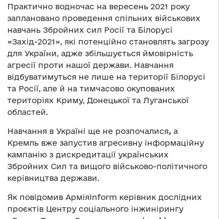
Практично водночас на вересень 2021 року
заплановано проведення спільних військових
навчань Збройних сил Росії та Білорусі
«Захід-2021», які потенційно становлять загрозу
для України, адже збільшується ймовірність
агресії проти нашої держави. Навчання
відбуватимуться не лише на території Білорусі
та Росії, але й на тимчасово окупованих
територіях Криму, Донецької та Луганської
областей.
Навчання в Україні ще не розпочалися
,
а
Кремль вже запустив агресивну інформаційну
кампанію з дискредитації українських
Збройних Сил та вищого військово-політичного
керівництва держави.
Як повідомив АрміяInform керівник дослідних
проєктів Центру соціального інжинірингу