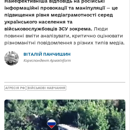
Найефективніша відповідь на російські
інформаційні провокації та маніпуляції
—
це
підвищення рівня медіаграмотності серед
українського населення
та
військовослужбовців ЗСУ зокрема.
Люди
повинні вміти аналізувати, критично оцінювати
різноманітні повідомлення з різних типів медіа.
ВІТАЛІЙ ПАНЧИШИН
Кореспондент АрміяInform
АГРЕСІЯ РФ
ВІЙСЬКОВІ НАВЧАННЯ