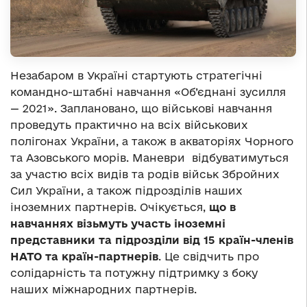
Незабаром в Україні стартують стратегічні
командно-штабні навчання «Об’єднані зусилля
— 2021». Заплановано, що військові навчання
проведуть практично на всіх військових
полігонах України, а також в акваторіях Чорного
та Азовського морів. Маневри відбуватимуться
за участю всіх видів та родів військ Збройних
Сил України, а також підрозділів наших
іноземних партнерів. Очікується,
що в
навчаннях візьмуть участь
іноземні
представники та підрозділи від 15 країн-членів
НАТО та країн-партнерів
. Це свідчить про
солідарність та потужну підтримку з боку
наших міжнародних партнерів.