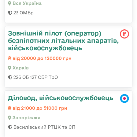
Вся Україна
23 ОМБр
Зовнішній пілот (оператор)
безпілотних літальних апаратів,
військовослужбовець
від 20000 до 120000 грн
Харків
226 ОБ 127 ОБР ТрО
Діловод, військовослужбовець
від 21000 до 51000 грн
Запоріжжя
Василівський РТЦК та СП