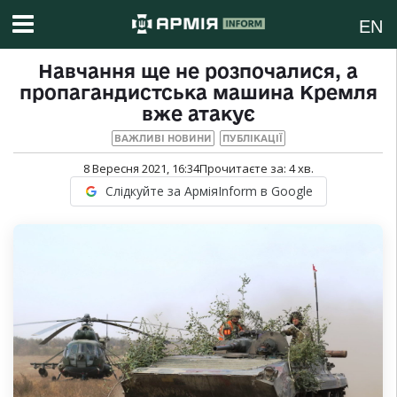
EN
Навчання ще не розпочалися, а
пропагандистська машина Кремля
вже атакує
ВАЖЛИВІ НОВИНИ
ПУБЛІКАЦІЇ
8 Вересня 2021, 16:34
Прочитаєте за:
4
хв.
Слідкуйте за АрміяInform в Google