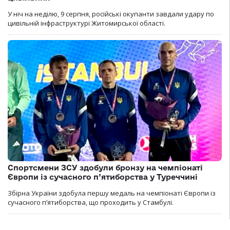
У ніч на неділю, 9 серпня, російські окупанти завдали удару по
цивільній інфраструктурі Житомирської області.
Спортсмени ЗСУ здобули бронзу на чемпіонаті
Європи із сучасного п’ятиборства у Туреччині
Збірна України здобула першу медаль на чемпіонаті Європи із
сучасного п’ятиборства, що проходить у Стамбулі.