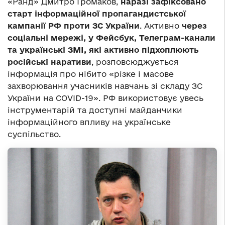
«Ранд» Дмитро Громаков,
наразі зафіксовано
старт інформаційної пропагандистської
кампанії РФ проти ЗС України
. Активно
через
соціальні мережі, у Фейсбук, Телеграм-канали
та українські ЗМІ, які активно підхоплюють
російські наративи
, розповсюджується
інформація про нібито «різке і масове
захворювання учасників навчань зі складу ЗС
України на COVID-19». РФ використовує увесь
інструментарій та доступні майданчики
інформаційного впливу на українське
суспільство.