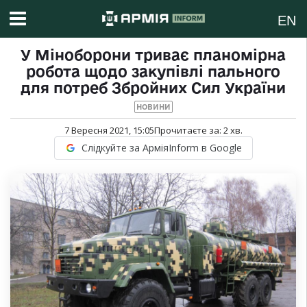
EN
У Міноборони триває планомірна
робота щодо закупівлі пального
для потреб Збройних Сил України
НОВИНИ
7 Вересня 2021, 15:05
Прочитаєте за:
2
хв.
Слідкуйте за АрміяInform в Google