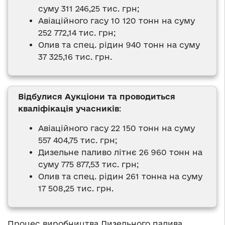
суму 311 246,25 тис. грн;
Авіаційного гасу 10 120 тонн на суму
252 772,14 тис. грн;
Олив та спец. рідин 940 тонн на суму
37 325,16 тис. грн.
Відбулися Аукціони та проводиться
кваліфікація учасників
:
Авіаційного гасу 22 150 тонн на суму
557 404,75 тис. грн;
Дизельне паливо літнє 26 960 тонн на
суму 775 877,53 тис. грн;
Олив та спец. рідин 261 тонна на суму
17 508,25 тис. грн.
Процес виробництва Дизельного палива