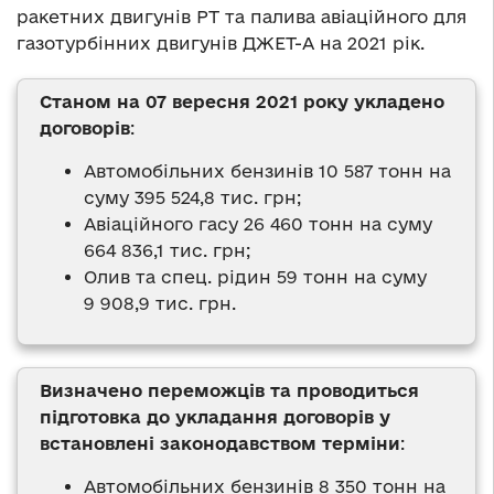
ракетних двигунів РТ та палива авіаційного для
газотурбінних двигунів ДЖЕТ-А на 2021 рік.
Станом на 07 вересня 2021 року укладено
договорів
:
Автомобільних бензинів 10 587 тонн на
суму 395 524,8 тис. грн;
Авіаційного гасу 26 460 тонн на суму
664 836,1 тис. грн;
Олив та спец. рідин 59 тонн на суму
9 908,9 тис. грн.
Визначено переможців та проводиться
підготовка до укладання договорів у
встановлені законодавством терміни
:
Автомобільних бензинів 8 350 тонн на