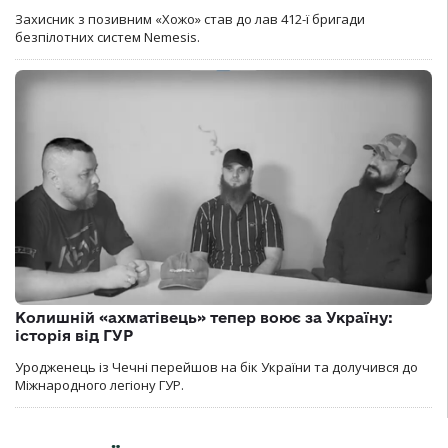
Захисник з позивним «Хожо» став до лав 412-ї бригади
безпілотних систем Nemesis.
Колишній «ахматівець» тепер воює за Україну:
історія від ГУР
Уродженець із Чечні перейшов на бік України та долучився до
Міжнародного легіону ГУР.