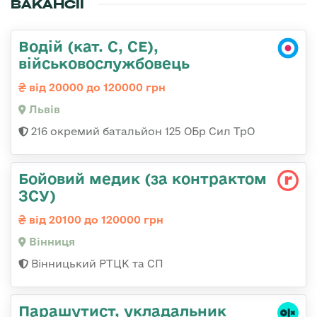
ВАКАНСІЇ
Водій (кат. С, СЕ),
військовослужбовець
від 20000 до 120000 грн
Львів
216 окремий батальйон 125 ОБр Сил ТрО
Бойовий медик (за контрактом
ЗСУ)
від 20100 до 120000 грн
Вінниця
Вінницький РТЦК та СП
Парашутист, укладальник