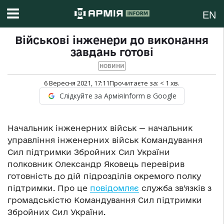
EN
Військові інженери до виконання
завдань готові
НОВИНИ
6 Вересня 2021, 17:11
Прочитаєте за:
< 1
хв.
Слідкуйте за АрміяInform в Google
Начальник інженерних військ — начальник
управління інженерних військ Командування
Сил підтримки Збройних Сил України
полковник Олександр Яковець перевірив
готовність до дій підрозділів окремого полку
підтримки. Про це
повідомляє
служба зв’язків з
громадськістю Командування Сил підтримки
Збройних Сил України.