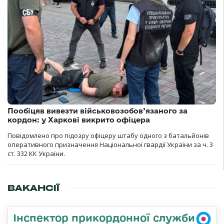
Пообіцяв вивезти військовозобов’язаного за
кордон: у Харкові викрито офіцера
Повідомлено про підозру офіцеру штабу одного з батальйонів
оперативного призначення Національної гвардії України за ч. 3
ст. 332 КК України.
ВАКАНСІЇ
Інспектор прикордонної служби