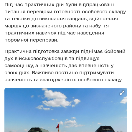
Під час практичних дій були відпрацьовані
питання перевірки готовності особового складу
та техніки до виконання завдань, здійснення
маршу до визначеного району та набуття
практичних навичок під час наведення
поромної переправи.
Практична підготовка завжди піднімає бойовий
дух військовослужбовців та підвищує
самооцінку, а навченість дає впевненість у
своїх діях. Важливо постійно підтримувати
навченість та злагодженість особового складу.