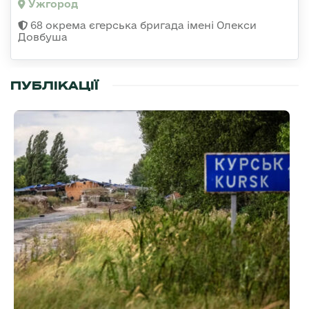
Ужгород
68 окрема єгерська бригада імені Олекси
Довбуша
ПУБЛІКАЦІЇ