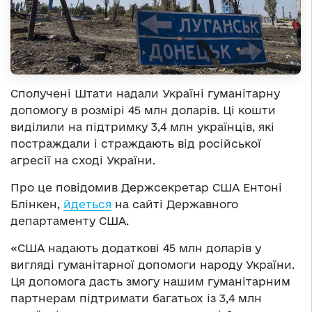
Сполучені Штати надали Україні гуманітарну
допомогу в розмірі 45 млн доларів. Ці кошти
виділили на підтримку 3,4 млн українців, які
постраждали і страждають від російської
агресії на сході України.
Про це повідомив Держсекретар США Ентоні
Блінкен,
йдеться
на сайті Державного
департаменту США.
«США надають додаткові 45 млн доларів у
вигляді гуманітарної допомоги народу України.
Ця допомога дасть змогу нашим гуманітарним
партнерам підтримати багатьох із 3,4 млн