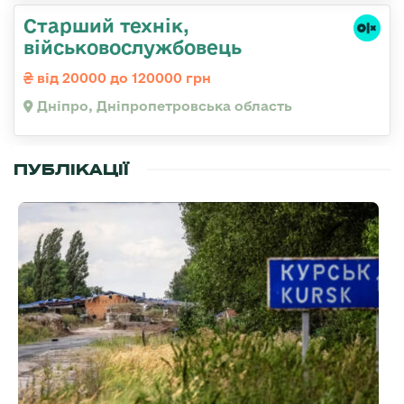
Старший технік,
військовослужбовець
від 20000 до 120000 грн
Дніпро, Дніпропетровська область
ПУБЛІКАЦІЇ