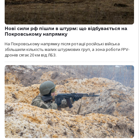
Нові сили рф пішли в штурм: що відбувається на
Покровському напрямку
На Покровському напрямку після ротації російські війська
збільшили кількість малих штурмових груп, а зона роботи FPV-
дронів сягає 20 км від ЛБЗ.