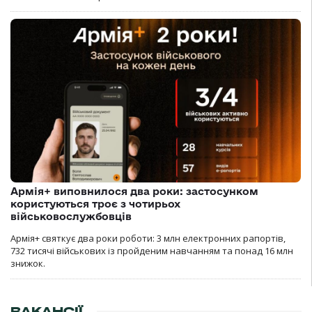
Армія+ виповнилося два роки: застосунком
користуються троє з чотирьох
військовослужбовців
Армія+ святкує два роки роботи: 3 млн електронних рапортів,
732 тисячі військових із пройденим навчанням та понад 16 млн
знижок.
ВАКАНСІЇ