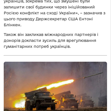
українців, зокрема тих, що змушені були
залишити свої будинки через ініційований
Росією конфлікт на сході України», – зазначив з
цього приводу Держсекретар США Ентоні
Блінкен.
Також він закликав міжнародних партнерів і
донорів докласти зусиль для врегулювання
гуманітарних потреб українців.