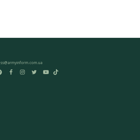
ess@armyinform.com.ua