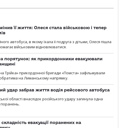
мінив її життя: Олеся стала військовою і тепер
мів
ного автобуса, в якому їхала її подруга з дітьми, Олеся пішла
опомагає військовим відновлюватися.
на порятунок: як прикордонники евакуювали
анщині
бна Трійка» прикордонної бригади «Помста» зафільмували
обратима на Лиманському напрямку.
кий удар забрав життя водія рейсового автобуса
ької області внаслідок російського удару загинула одна
 поранень.
 складність евакуації поранених на
ямку