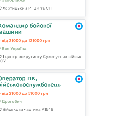
Запоріжжя
Хортицький РТЦК та СП
Командир бойової
машини
від 21000 до 121000 грн
Вся Україна
1 центр рекрутингу Сухопутних військ
ЗСУ
Оператор ПК,
військовослужбовець
від 21000 до 51000 грн
Дрогобич
Військова частина А1546