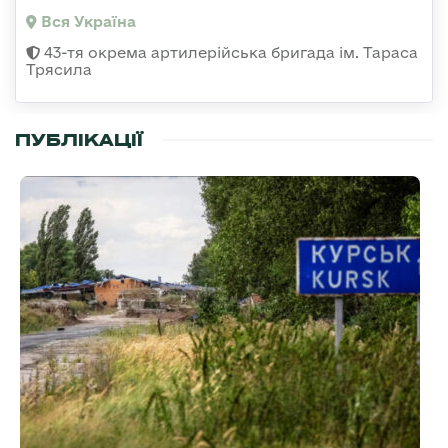
Вся Україна
43-тя окрема артилерійська бригада ім. Тараса
Трясила
ПУБЛІКАЦІЇ