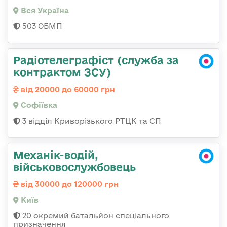
Вся Україна
503 ОБМП
Радіотелеграфіст (служба за
контрактом ЗСУ)
від 20000 до 60000 грн
Софіївка
3 відділ Криворізького РТЦК та СП
Механік-водій,
військовослужбовець
від 30000 до 120000 грн
Київ
20 окремий батальйон спеціального
призначення