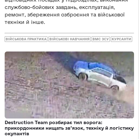
службово-бойових завдань, експлуатація,
ремонт, збереження озброєння та військової
техніки й інше.
ВІЙСЬКОВА ПРАКТИКА
ВІЙСЬКОВІ НАВЧАННЯ
ВМС ЗСУ
КУРСАНТИ
Destruction Team розбирає тил ворога:
прикордонники нищать зв’язок, техніку й логістику
окупантів