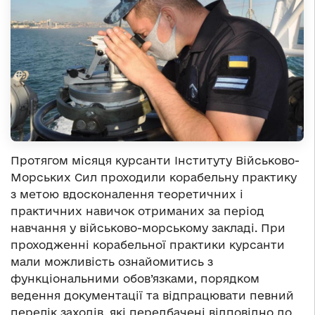
Протягом місяця курсанти Інституту Військово-
Морських Сил проходили корабельну практику
з метою вдосконалення теоретичних і
практичних навичок отриманих за період
навчання у військово-морському закладі. При
проходженні корабельної практики курсанти
мали можливість ознайомитись з
функціональними обов’язками, порядком
ведення документації та відпрацювати певний
перелік заходів, які передбачені відповідно до