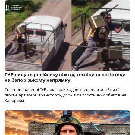
ГУР нищать російську піхоту, техніку та логістику
на Запорізькому напрямку
Спецпризначенці ГУР показали кадри знищення російської
піхоти, артилерії, транспорту, дронів та логістичних об’єктів на
Запоріжжі.