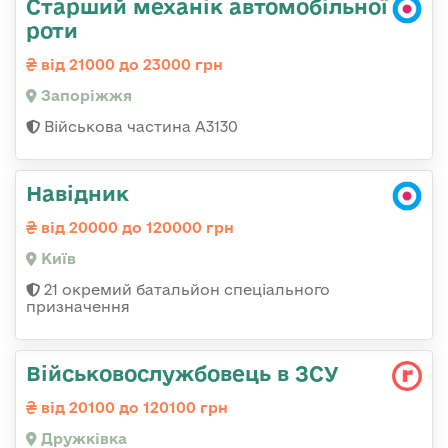
Старший механік автомобільної
роти
від 21000 до 23000 грн
Запоріжжя
Військова частина А3130
Навідник
від 20000 до 120000 грн
Київ
21 окремий батальйон спеціального
призначення
Військовослужбовець в ЗСУ
від 20100 до 120100 грн
Дружківка