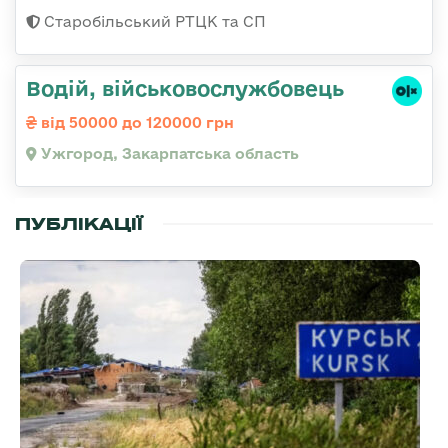
Старобільський РТЦК та СП
Водій, військовослужбовець
від 50000 до 120000 грн
Ужгород, Закарпатська область
ПУБЛІКАЦІЇ