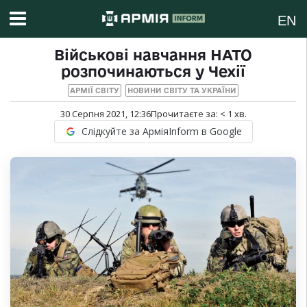
EN
Військові навчання НАТО
розпочинаються у Чехії
АРМІЇ СВІТУ
НОВИНИ СВІТУ ТА УКРАЇНИ
30 Серпня 2021, 12:36
Прочитаєте за:
< 1
хв.
Слідкуйте за АрміяInform в Google