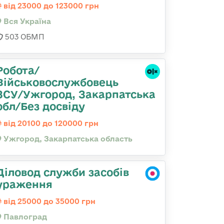
від 23000 до 123000 грн
Вся Україна
503 ОБМП
Робота/
Військовослужбовець
ЗСУ/Ужгород, Закарпатська
обл/Без досвіду
від 20100 до 120000 грн
Ужгород, Закарпатська область
Діловод служби засобів
ураження
від 25000 до 35000 грн
Павлоград