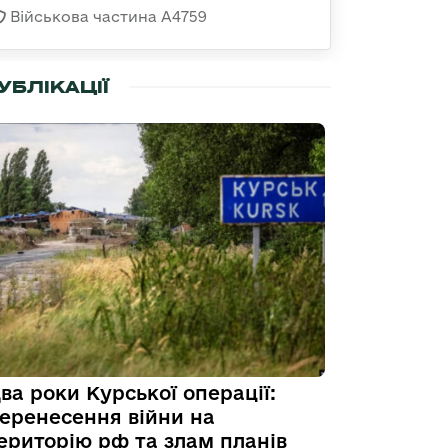
Військова частина А4759
УБЛІКАЦІЇ
ва роки Курської операції:
еренесення війни на
ериторію рф та злам планів