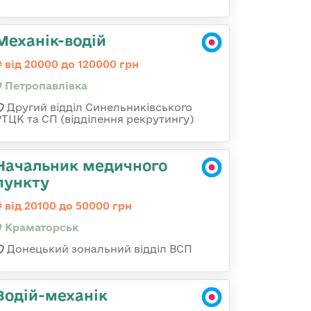
Механік-водій
від 20000 до 120000 грн
Петропавлівка
Другий відділ Синельниківського
РТЦК та СП (відділення рекрутингу)
Начальник медичного
пункту
від 20100 до 50000 грн
Краматорськ
Донецький зональний відділ ВСП
Водій-механік