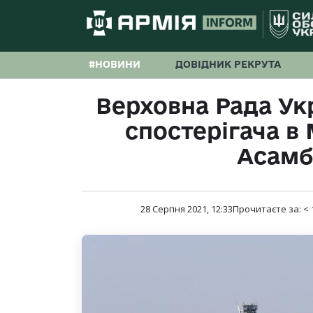
#НОВИНИ
ДОВІДНИК РЕКРУТА
Верховна Рада Ук
спостерігача в
Асамб
28 Серпня 2021, 12:33
Прочитаєте за:
< 