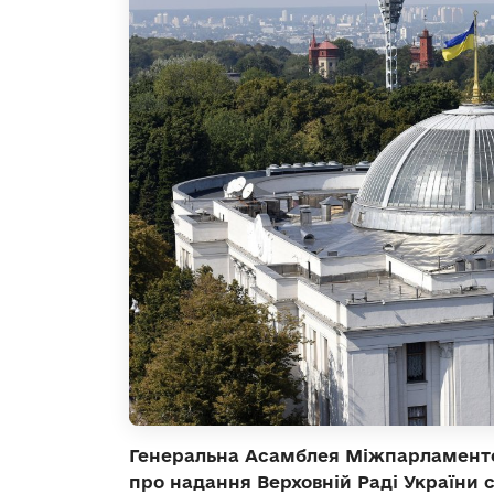
Генеральна Асамблея Міжпарламентс
про надання Верховній Раді України 