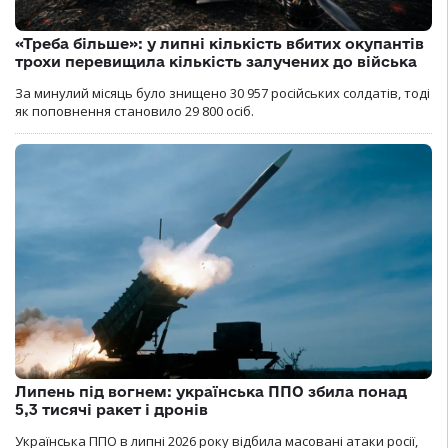
«Треба більше»: у липні кількість вбитих окупантів
трохи перевищила кількість залучених до війська
За минулий місяць було знищено 30 957 російських солдатів, тоді
як поповнення становило 29 800 осіб.
Липень під вогнем: українська ППО збила понад
5,3 тисячі ракет і дронів
Українська ППО в липні 2026 року відбила масовані атаки росії,