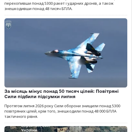
перехопивши понад 5300 ракет і ударних дронів, а також
знешкодивши понад 48 тисяч БПЛА.
За місяць мінус понад 50 тисяч цілей: Повітряні
Сили підбили підсумки липня
Протягом липня 2026 року Cили оборони знищили понад 5300
повітряних цілей, крім того, знешкодили понад 48 000 БПЛА
тактичного рівня.