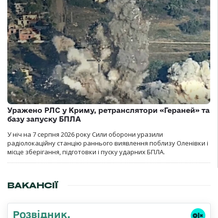
Уражено РЛС у Криму, ретранслятори «Гераней» та
базу запуску БПЛА
У ніч на 7 серпня 2026 року Сили оборони уразили
радіолокаційну станцію раннього виявлення поблизу Оленівки і
місце зберігання, підготовки і пуску ударних БПЛА.
ВАКАНСІЇ
Розвідник,