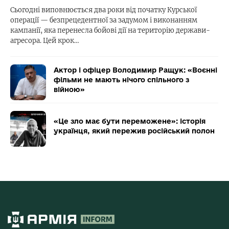
Сьогодні виповнюється два роки від початку Курської
операції — безпрецедентної за задумом і виконанням
кампанії, яка перенесла бойові дії на територію держави-
агресора. Цей крок…
Актор і офіцер Володимир Ращук: «Воєнні
фільми не мають нічого спільного з
війною»
«Це зло має бути переможене»: історія
українця, який пережив російський полон