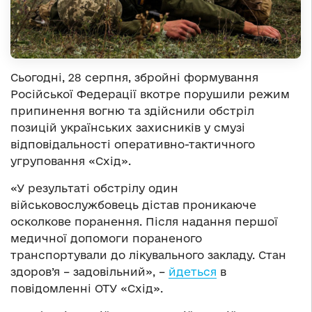
Сьогодні, 28 серпня, збройні формування
Російської Федерації вкотре порушили режим
припинення вогню та здійснили обстріл
позицій українських захисників у смузі
відповідальності оперативно-тактичного
угруповання «Схід».
«У результаті обстрілу один
військовослужбовець дістав проникаюче
осколкове поранення. Після надання першої
медичної допомоги пораненого
транспортували до лікувального закладу. Стан
здоров’я – задовільний», –
йдеться
в
повідомленні ОТУ «Схід».