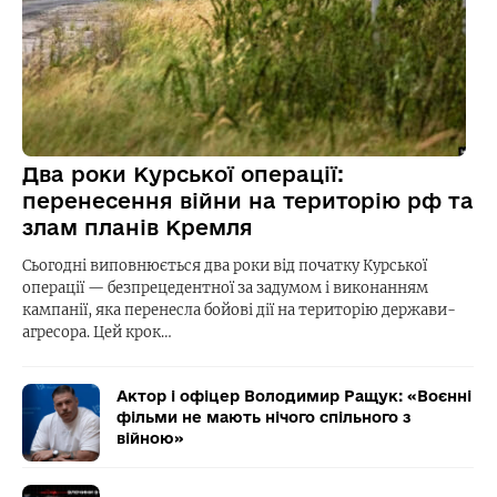
Два роки Курської операції:
перенесення війни на територію рф та
злам планів Кремля
Сьогодні виповнюється два роки від початку Курської
операції — безпрецедентної за задумом і виконанням
кампанії, яка перенесла бойові дії на територію держави-
агресора. Цей крок…
Актор і офіцер Володимир Ращук: «Воєнні
фільми не мають нічого спільного з
війною»