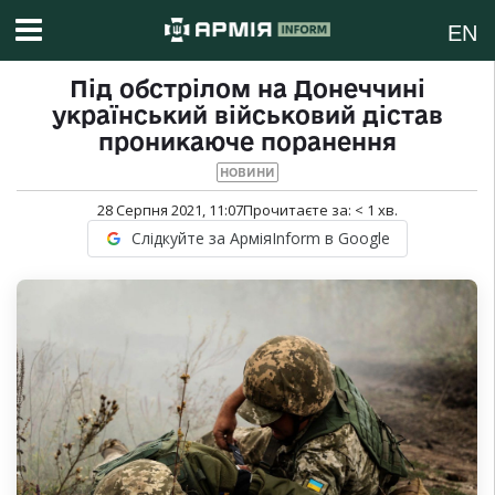
EN
Під обстрілом на Донеччині
український військовий дістав
проникаюче поранення
НОВИНИ
28 Серпня 2021, 11:07
Прочитаєте за:
< 1
хв.
Слідкуйте за АрміяInform в Google