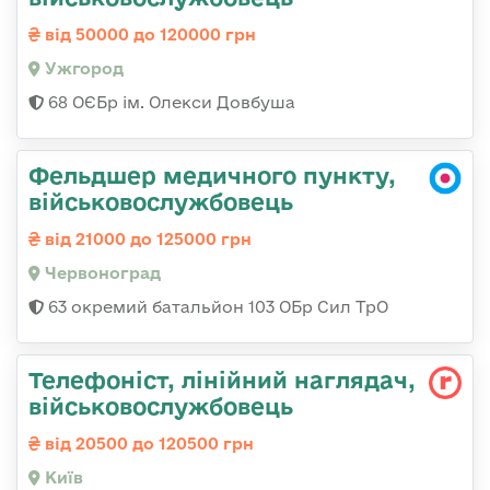
від 50000 до 120000 грн
Ужгород
68 ОЄБр ім. Олекси Довбуша
Фельдшер медичного пункту,
військовослужбовець
від 21000 до 125000 грн
Червоноград
63 окремий батальйон 103 ОБр Сил ТрО
Телефоніст, лінійний наглядач,
військовослужбовець
від 20500 до 120500 грн
Київ