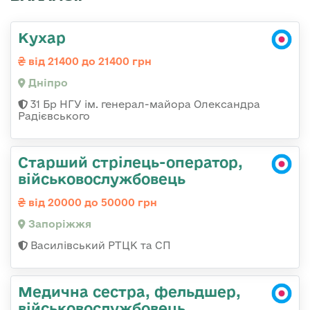
Кухар
від 21400 до 21400 грн
Дніпро
31 Бр НГУ ім. генерал-майора Олександра
Радієвського
Старший стрілець-оператор,
військовослужбовець
від 20000 до 50000 грн
Запоріжжя
Василівський РТЦК та СП
Медична сестра, фельдшер,
військовослужбовець