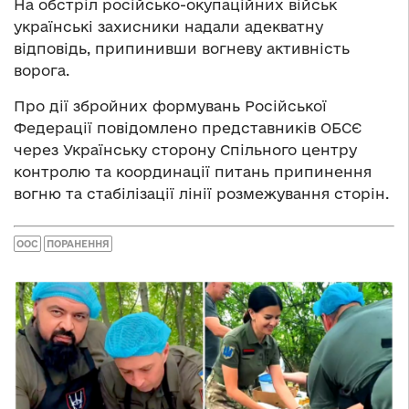
На обстріл російсько-окупаційних військ
українські захисники надали адекватну
відповідь, припинивши вогневу активність
ворога.
Про дії збройних формувань Російської
Федерації повідомлено представників ОБСЄ
через Українську сторону Спільного центру
контролю та координації питань припинення
вогню та стабілізації лінії розмежування сторін.
ООС
ПОРАНЕННЯ