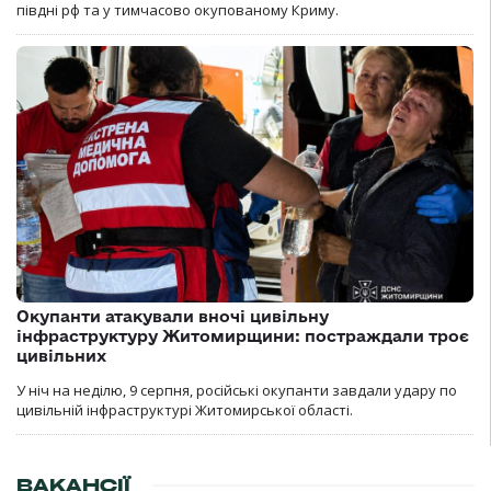
півдні рф та у тимчасово окупованому Криму.
Окупанти атакували вночі цивільну
інфраструктуру Житомирщини: постраждали троє
цивільних
У ніч на неділю, 9 серпня, російські окупанти завдали удару по
цивільній інфраструктурі Житомирської області.
ВАКАНСІЇ