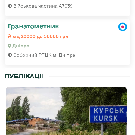
Військова частина А7039
Гранатометник
від 20000 до 50000 грн
Дніпро
Соборний РТЦК м. Дніпра
ПУБЛІКАЦІЇ