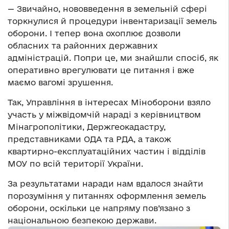
— Звичайно, нововведення в земельній сфері
торкнулися й процедури інвентаризації земель
оборони. І тепер вона охоплює дозволи
обласних та районних державних
адміністрацій. Попри це, ми знайшли спосіб, як
оперативно врегулювати це питання і вже
маємо вагомі зрушення.
Так, Управління в інтересах Міноборони взяло
участь у міжвідомчій нараді з керівництвом
Мінагрополітики, Держгеокадастру,
представниками ОДА та РДА, а також
квартирно-експлуатаційних частин і відділів
МОУ по всій території України.
За результатами наради нам вдалося знайти
порозуміння у питаннях оформлення земель
оборони, оскільки це напряму пов’язано з
національною безпекою держави.