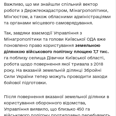
Важливо, що ми знайшли спільний вектор
роботи з Держгеокадастром, Мінагрополітики,
Мін’юстом, а також обласними адміністраціями
та органами місцевого самоврядування.
Так, завдяки взаємодії Управління з
Мінагрополітики та голови Київської ОДА вже
поновлено право користування
земельною
ділянкою військового полігону площею 7,7 тис.
га поблизу селища Дівички Київської області,
робота щодо повернення якої тривала з 2018
року. На вказаній земельній ділянці Збройні
Сили України тепер можуть проводити заходи
бойової підготовки.
Після повернення вказаної земельної ділянки в
користування оборонного відомства,
Управління виявило, що близько 450 га
військового полігону протиправно перебувають