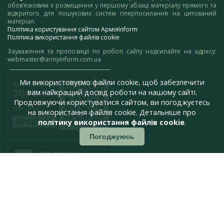
обов’язковим є розміщення у першому абзаці матеріалу прямого та
відкритого для пошукових систем гіперпосилання на цитований
матеріал.
Політика користування сайтом АрміяInform
Політика використання файлів cookie
Зауваження та пропозиції по роботі сайту надсилайте на адресу:
webmaster@armyinform.com.ua
Ми використовуємо файли cookie, щоб забезпечити
вам найкращий досвід роботи на нашому сайті.
Продовжуючи користуватися сайтом, ви погоджуєтесь
на використання файлів cookie. Детальніше про
політику використання файлів cookie
.
Погоджуюсь