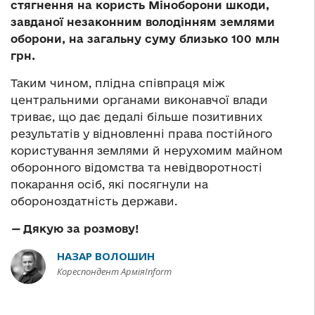
стягнення на користь Міноборони шкоди,
завданої незаконним володінням землями
оборони,
на загальну суму близько 100 млн
грн.
Таким чином, плідна співпраця між
центральними органами виконавчої влади
триває, що дає дедалі більше позитивних
результатів у відновленні права постійного
користування землями й нерухомим майном
оборонного відомства та невідворотності
покарання осіб, які посягнули на
обороноздатність держави.
—
Дякую за розмову!
НАЗАР ВОЛОШИН
Кореспондент АрміяInform