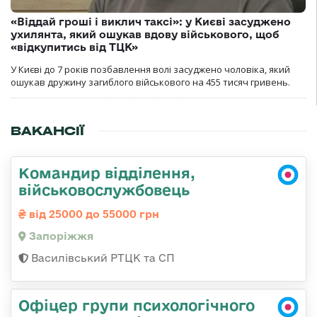
«Віддай гроші і виклич таксі»: у Києві засуджено
ухилянта, який ошукав вдову військового, щоб
«відкупитись від ТЦК»
У Києві до 7 років позбавлення волі засуджено чоловіка, який
ошукав дружину загиблого військового на 455 тисяч гривень.
ВАКАНСІЇ
Командир відділення,
військовослужбовець
від 25000 до 55000 грн
Запоріжжя
Василівський РТЦК та СП
Офіцер групи психологічного