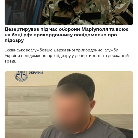
Дезертирував під час оборони Маріуполя та воює
на боці рф: прикордоннику повідомлено про
підозру
Ексвійськовослужбовцю Державної прикордонної служби
України повідомлено про підозру у дезертирстві та державній
зраді.