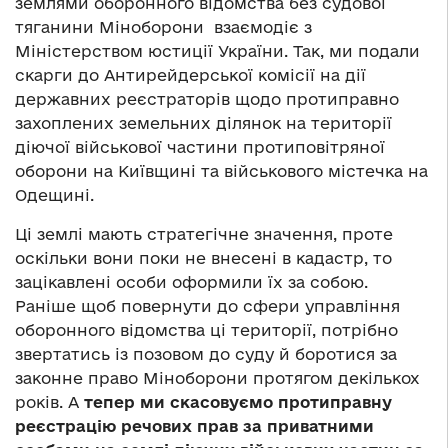
землями оборонного відомства без судової
тяганини Міноборони взаємодіє з
Міністерством юстиції України. Так, ми подали
скарги до Антирейдерської комісії на дії
державних реєстраторів щодо протиправно
захоплених земельних ділянок на території
діючої військової частини протиповітряної
оборони на Київщині та військового містечка на
Одещині.
Ці землі мають стратегічне значення, проте
оскільки вони поки не внесені в кадастр, то
зацікавлені особи оформили їх за собою.
Раніше щоб повернути до сфери управління
оборонного відомства ці території, потрібно
звертатись із позовом до суду й боротися за
законне право Міноборони протягом декількох
років. А
тепер ми скасовуємо протиправну
реєстрацію речових прав за приватними