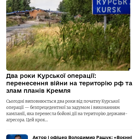
Два роки Курської операції:
перенесення війни на територію рф та
злам планів Кремля
Сьогодні виповнюється два роки від початку Курської
операції — безпрецедентної за задумом і виконанням
кампанії, яка перенесла бойові дії на територію держави-
агресора. Цей крок…
Актор і офіцер Володимир Ращук: «Воєнні