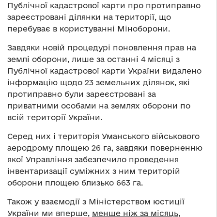
Публічної кадастрової карти про протиправно
зареєстровані ділянки на території, що
перебуває в користуванні Міноборони.
Завдяки новій процедурі поновлення прав на
землі оборони, лише за останні 4 місяці з
Публічної кадастрової карти України видалено
інформацію щодо 23 земельних ділянок, які
протиправно були зареєстровані за
приватними особами на землях оборони по
всій території України.
Серед них і територія Уманського військового
аеродрому площею 26 га, завдяки поверненню
якої Управління забезпечило проведення
інвентаризації суміжних з ним територій
оборони площею близько 663 га.
Також у взаємодії з Міністерством юстиції
України ми вперше,
менше ніж за місяць
,