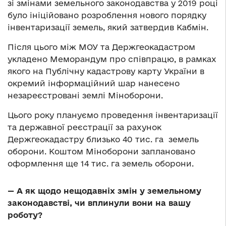
зі змінами земельного законодавства у 2019 році
було ініційовано розроблення нового порядку
інвентаризації земель, який затвердив Кабмін.
Після цього між МОУ та Держгеокадастром
укладено Меморандум про співпрацю, в рамках
якого на Публічну кадастрову карту України в
окремий інформаційний шар нанесено
незареєстровані землі Міноборони.
Цього року плануємо проведення інвентаризації
та державної реєстрації за рахунок
Держгеокадастру близько 40 тис. га земель
оборони. Коштом Міноборони заплановано
оформлення ще 14 тис. га земель оборони.
— А як щодо нещодавніх змін у земельному
законодавстві, чи вплинули вони на вашу
роботу?