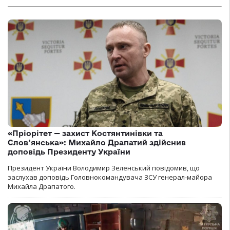
«Пріорітет — захист Костянтинівки та
Слов’янська»: Михайло Драпатий здійснив
доповідь Президенту України
Президент України Володимир Зеленський повідомив, що
заслухав доповідь Головнокомандувача ЗСУ генерал-майора
Михайла Драпатого.