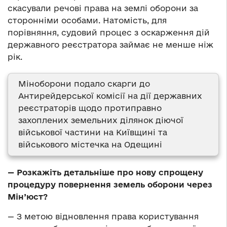
скасували речові права на землі оборони за
сторонніми особами. Натомість, для
порівняння, судовий процес з оскарження дій
державного реєстратора займає не менше ніж
рік.
Міноборони подало скарги до
Антирейдерської комісії на дії державних
реєстраторів щодо протиправно
захоплених земельних ділянок діючої
військової частини на Київщині та
військового містечка на Одещині
— Розкажіть детальніше про нову спрощену
процедуру повернення земель оборони через
Мін’юст?
— З метою відновлення права користування