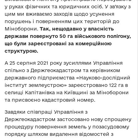
у руках фізичних та юридичних осіб. У зв’язку з
цим ми вживаємо заходів щодо усунення
порушень і поверненням цих територій до
Міноборони.
Так, нещодавно у власність
держави повернуто 50 га військового полігону,
що були зареєстровані за комерційною
структурою.
А 25 серпня 2021 року зусиллями Управління
спільно з Держгеокадастром та керівником
державного підприємства «Науково-дослідний
інститут землеустрою» зареєстровано 122 га в
селищі Капітанівка на Київщині за Міноборони
та присвоєно кадастровий номер.
Завдяки співпраці Управління з
Держгеокадастром застосовано нову спрощену
процедуру повернення земель у позасудовому
порядку шляхом видалення відомостей з