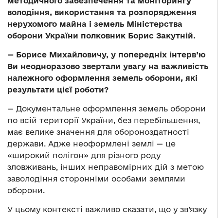
методичного забезпечення та моніторингу
володіння, використання та розпорядження
нерухомого майна і земель Міністерства
оборони України полковник Борис Закутній.
— Борисе Михайловичу, у попередніх інтерв’ю
Ви неодноразово звертали увагу на важливість
належного оформлення земель оборони, які
результати цієї роботи?
— Документальне оформлення земель оборони
по всій території України, без перебільшення,
має велике значення для обороноздатності
держави. Адже неоформлені землі — це
«широкий полігон» для різного роду
зловживань, інших неправомірних дій з метою
заволодіння сторонніми особами землями
оборони.
У цьому контексті важливо сказати, що у зв’язку