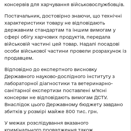
консервів для харчування військовослужбовців.
Постачальник, достовірно знаючи, що технічні
характеристики товару не відповідають
державним стандартам та іншим вимогам у
сфері обігу харчових продуктів, передала
військовій частині цей товар. Надалі посадові
особи військової частини провели розрахунок із
продавцем.
Відповідно до експертного висновку
Державного науково-дослідного інституту з
лабораторної діагностики та ветеринарно-
санітарної експертизи поставлені м’ясні
консерви не відповідають вимогам ДСТУ.
Внаслідок цього Державному бюджету завдано
збитків у розмірі майже 800 тис. грн.
У межах розслідування вказаного
кримінального провадження також