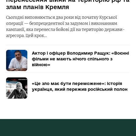
злам планів Кремля
Сьогодні виповнюється два роки від початку Курської
операції — безпрецедентної за задумом і виконанням
кампанії, яка перенесла бойові дії на територію держави-
агресора. Цей крок…
Актор і офіцер Володимир Ращук: «Воєнні
фільми не мають нічого спільного з
війною»
«Це зло має бути переможене»: історія
українця, який пережив російський полон