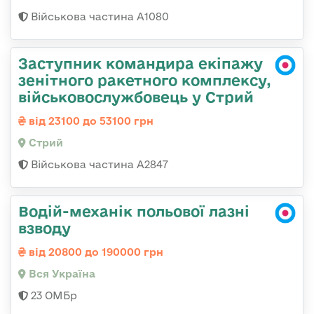
Військова частина А1080
Заступник командира екіпажу
зенітного ракетного комплексу,
військовослужбовець у Стрий
від 23100 до 53100 грн
Стрий
Військова частина А2847
Водій-механік польової лазні
взводу
від 20800 до 190000 грн
Вся Україна
23 ОМБр