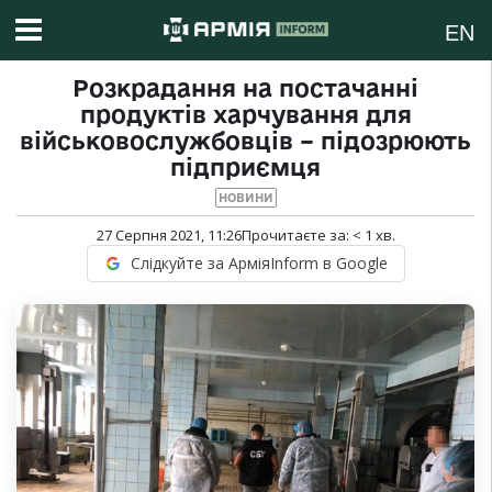
EN
Розкрадання на постачанні
продуктів харчування для
військовослужбовців – підозрюють
підприємця
НОВИНИ
27 Серпня 2021, 11:26
Прочитаєте за:
< 1
хв.
Слідкуйте за АрміяInform в Google