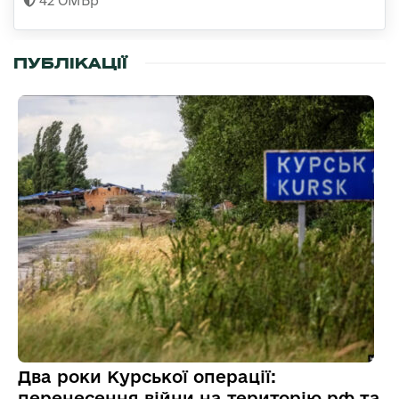
42 ОМБр
ПУБЛІКАЦІЇ
Два роки Курської операції:
перенесення війни на територію рф та