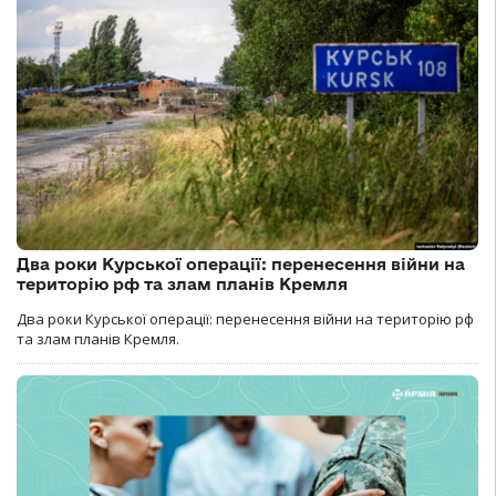
Два роки Курської операції: перенесення війни на
територію рф та злам планів Кремля
Два роки Курської операції: перенесення війни на територію рф
та злам планів Кремля.