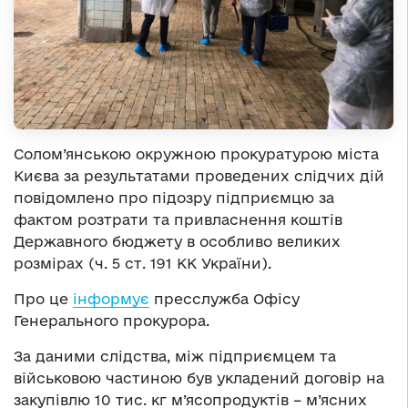
Солом’янською окружною прокуратурою міста
Києва за результатами проведених слідчих дій
повідомлено про підозру підприємцю за
фактом розтрати та привласнення коштів
Державного бюджету в особливо великих
розмірах (ч. 5 ст. 191 КК України).
Про це
інформує
пресслужба Офісу
Генерального прокурора.
За даними слідства, між підприємцем та
військовою частиною був укладений договір на
закупівлю 10 тис. кг м’ясопродуктів – м’ясних