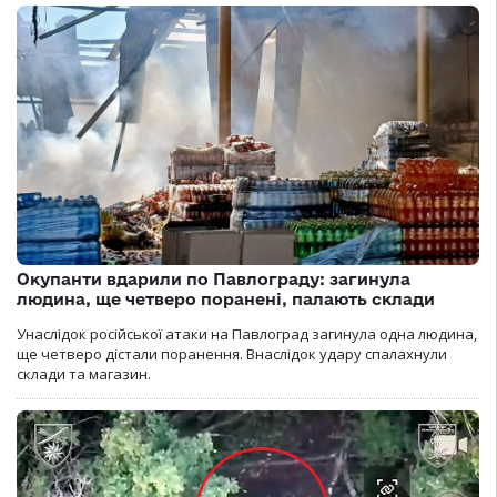
Окупанти вдарили по Павлограду: загинула
людина, ще четверо поранені, палають склади
Унаслідок російської атаки на Павлоград загинула одна людина,
ще четверо дістали поранення. Внаслідок удару спалахнули
склади та магазин.