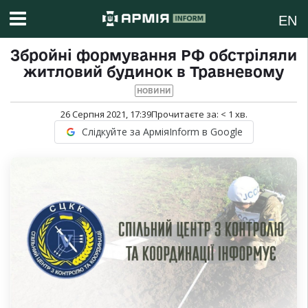
EN
Збройні формування РФ обстріляли
житловий будинок в Травневому
НОВИНИ
26 Серпня 2021, 17:39
Прочитаєте за:
< 1
хв.
Слідкуйте за АрміяInform в Google