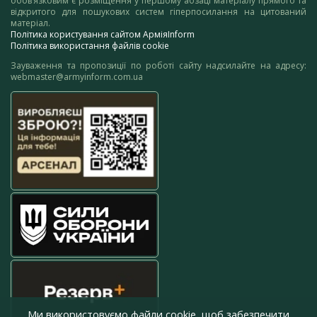
обов’язковим є розміщення у першому абзаці матеріалу прямого та
відкритого для пошукових систем гіперпосилання на цитований
матеріал.
Політика користування сайтом АрміяInform
Політика використання файлів cookie
Зауваження та пропозиції по роботі сайту надсилайте на адресу:
webmaster@armyinform.com.ua
Ми використовуємо файли cookie, щоб забезпечити