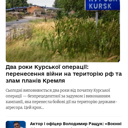
Два роки Курської операції:
перенесення війни на територію рф та
злам планів Кремля
Сьогодні виповнюється два роки від початку Курської
операції — безпрецедентної за задумом і виконанням
кампанії, яка перенесла бойові дії на територію держави-
агресора. Цей крок…
Актор і офіцер Володимир Ращук: «Воєнні