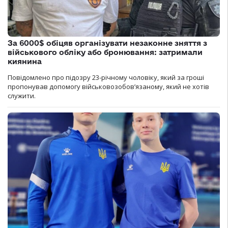
За 6000$ обіцяв організувати незаконне зняття з
військового обліку або бронювання: затримали
киянина
Повідомлено про підозру 23-річному чоловіку, який за гроші
пропонував допомогу військовозобов’язаному, який не хотів
служити.