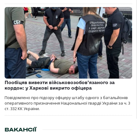
Пообіцяв вивезти військовозобов’язаного за
кордон: у Харкові викрито офіцера
Повідомлено про підозру офіцеру штабу одного з батальйонів
оперативного призначення Національної гвардії України за ч. 3
ст. 332 КК України.
ВАКАНСІЇ