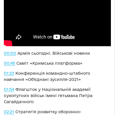
00:00
Армія сьогодні. Військові новини
00:45
Саміт «Кримська платформа»
01:23
Конференція командно-штабного
навчання «Об’єднані зусилля-2021»
01:54
Флагшток у Національній академії
сухопутних військ імені гетьмана Петра
Сагайдачного
02:21
Стратегія розвитку оборонно-