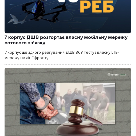
7 корпус ДШВ розгортає власну мобільну мережу
сотового зв’язку
7 корпус швидкого реагування ДШВ ЗСУ тестує власну LTE-
мережу на лінії фронту.