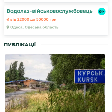
Водолаз-військовослужбовець
від 22000 до 50000 грн
Одеса, Одеська область
ПУБЛІКАЦІЇ