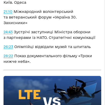
Київ. Одеса
21:10
Міжнародний волонтерський
та ветеранський форум «Україна 30.
Захисники»
24:43
Зустрічі заступниці Міністра оборони
з партнерами із НАТО. Стратегічні комунікації
26:23
Олімпійці відвідали музей та шпиталь
28:22
Показ документального фільму «Трохи
нижче неба».