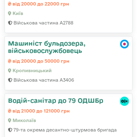
від 20000 до 22000 грн
Київ
Військова частина А2788
Машиніст бульдозера,
військовослужбовець
від 20000 до 50000 грн
Кропивницький
Військова частина А3406
Водій-санітар до 79 ОДШБр
від 21000 до 121000 грн
Миколаїв
79-та окрема десантно-штурмова бригада