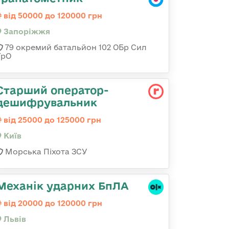
від 50000 до 120000 грн
Запоріжжя
79 окремий батальйон 102 ОБр Сил
ТрО
Старший оператор-
дешифрувальник
від 25000 до 125000 грн
Київ
Морська Піхота ЗСУ
Механік ударних БпЛА
від 20000 до 120000 грн
Львів