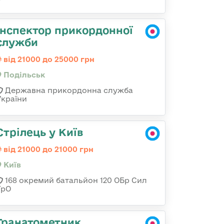
Інспектор прикордонної
служби
від 21000 до 25000 грн
Подільськ
Державна прикордонна служба
України
Стрілець у Київ
від 21000 до 21000 грн
Київ
168 окремий батальйон 120 ОБр Cил
ТрО
Гранатометник