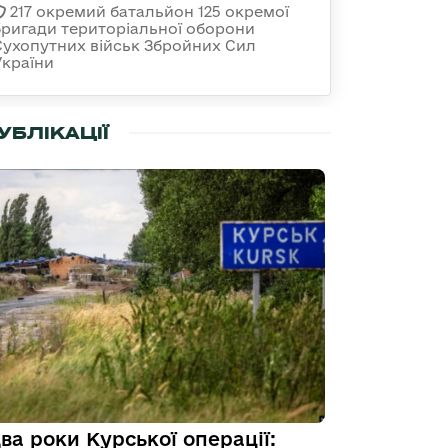
217 окремий батальйон 125 окремої
бригади територіальної оборони
Сухопутних військ Збройних Сил
України
УБЛІКАЦІЇ
ва роки Курської операції: