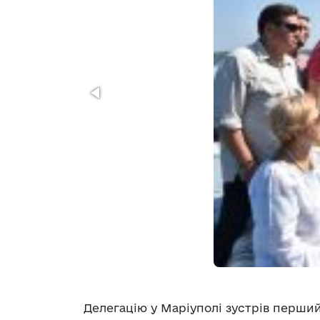
Делегацію у Маріуполі зустрів перши