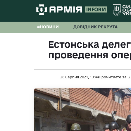
#НОВИНИ
ДОВІДНИК РЕКРУТА
Естонська делег
проведення опер
26 Серпня 2021, 13:44
Прочитаєте за:
2