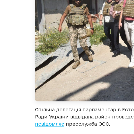
Спільна делегація парламентарів Есто
Ради України відвідала район проведе
повідомляє
пресслужба ООС.