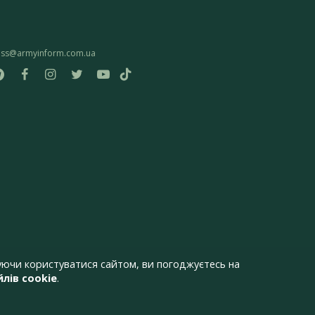
ess@armyinform.com.ua
ючи користуватися сайтом, ви погоджуєтесь на
лів cookie
.