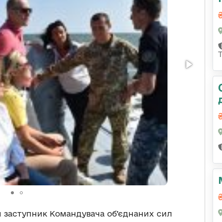
й заступник Командувача об’єднаних сил