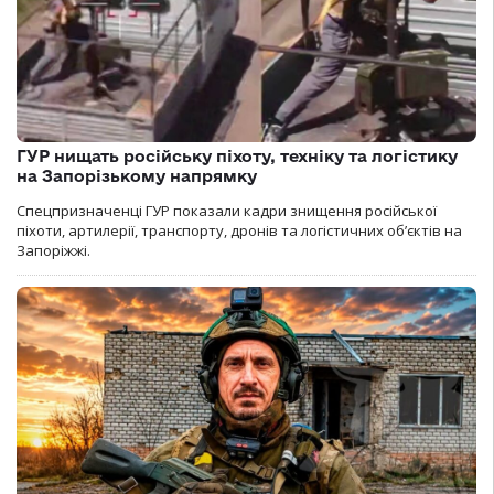
ГУР нищать російську піхоту, техніку та логістику
на Запорізькому напрямку
Спецпризначенці ГУР показали кадри знищення російської
піхоти, артилерії, транспорту, дронів та логістичних об’єктів на
Запоріжжі.