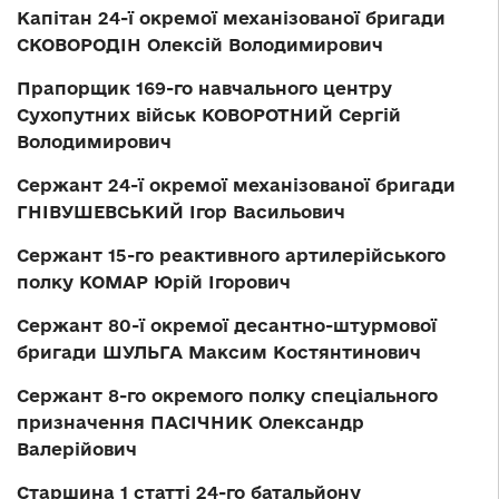
Капітан 24-ї окремої механізованої бригади
СКОВОРОДІН Олексій Володимирович
Прапорщик 169-го навчального центру
Сухопутних військ КОВОРОТНИЙ Сергій
Володимирович
Сержант 24-ї окремої механізованої бригади
ГНІВУШЕВСЬКИЙ Ігор Васильович
Сержант 15-го реактивного артилерійського
полку КОМАР Юрій Ігорович
Сержант 80-ї окремої десантно-штурмової
бригади ШУЛЬГА Максим Костянтинович
Сержант 8-го окремого полку спеціального
призначення ПАСІЧНИК Олександр
Валерійович
Старшина 1 статті 24-го батальйону