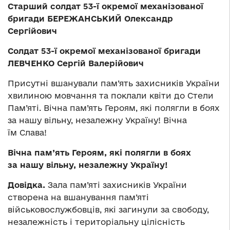
Старший солдат 53-ї окремої механізованої
бригади БЕРЕЖАНСЬКИЙ Олександр
Сергійович
Солдат 53-ї окремої механізованої бригади
ЛЕВЧЕНКО Сергій Валерійович
Присутні вшанували пам’ять захисників України
хвилиною мовчання та поклали квіти до Стели
Пам’яті. Вічна пам’ять Героям, які полягли в боях
за нашу вільну, незалежну Україну! Вічна
їм Слава!
Вічна пам’ять Героям, які полягли в боях
за нашу вільну, незалежну Україну!
Довідка.
Зала пам’яті захисників України
створена на вшанування пам’яті
військовослужбовців, які загинули за свободу,
незалежність і територіальну цілісність