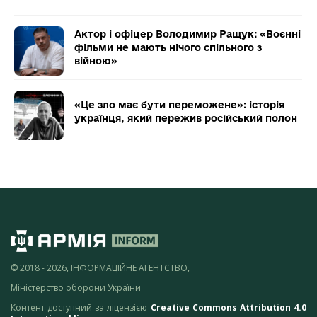
Актор і офіцер Володимир Ращук: «Воєнні
фільми не мають нічого спільного з
війною»
«Це зло має бути переможене»: історія
українця, який пережив російський полон
© 2018 - 2026, ІНФОРМАЦІЙНЕ АГЕНТСТВО,
Міністерство оборони України
Контент доступний за ліцензією
Creative Commons Attribution 4.0