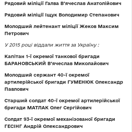
Рядовий міліції Галва В’ячеслав Анатолійович
Рядовий міліції Іщук Володимир Степанович
Молодший лейтенант міліції Жеков Максим
Петрович
У 2015 році віддали життя за Україну
:
Капітан 1-ї окремої танкової бригади
БАРАНОВСЬКИЙ В’ячеслав Миколайович
Молодший сержант 40-ї окремої
артилерійської бригади ГУМЕНЮК Олександр
Павлович
Старший солдат 40-ї окремої артилерійської
бригади МАТЛАК Олег Сергійович
Солдат 93-ї окремої механізованої бригади
ГЕСІНГ Андрій Олександрович