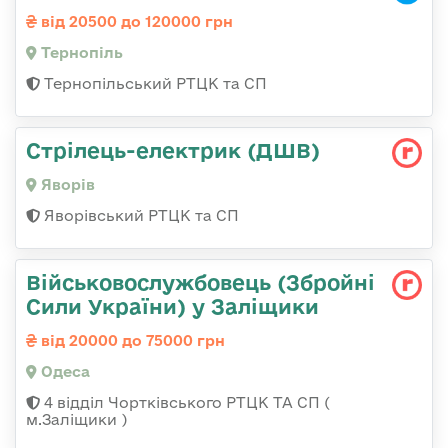
від 20500 до 120000 грн
Тернопіль
Тернопільський РТЦК та СП
Стрілець-електрик (ДШВ)
Яворів
Яворівський РТЦК та СП
Військовослужбовець (Збройні
Сили України) у Заліщики
від 20000 до 75000 грн
Одеса
4 відділ Чортківського РТЦК ТА СП (
м.Заліщики )