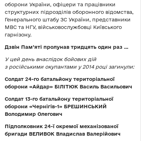
оборони України, офіцери та працівники
структурних підрозділів оборонного відомства,
Генерального штабу ЗС України, представники
МВС та НГУ, військовослужбовці Київського
гарнізону.
Дзвін Пам’яті пролунав тридцять один раз …
У цей день внаслідок бойових дій
з російськими окупантами у 2014 році загинули:
Солдат 24-го батальйону територіальної
оборони «Айдар» БІЛІТЮК Василь Васильович
Солдат 13-го батальйону територіальної
оборони «Чернігів-1» БРЕШИНСЬКИЙ
Володимир Олегович
Підполковник 24-ї окремої механізованої
бригади ВЕЛИВОК Владислав Валерійович