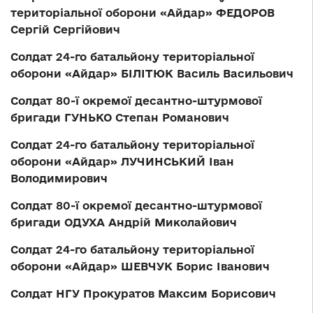
територіальної оборони «Айдар» ФЕДОРОВ
Сергій Сергійович
Солдат 24-го батальйону територіальної
оборони «Айдар» БІЛІТЮК Василь Васильович
Солдат 80-ї окремої десантно-штурмової
бригади ГУНЬКО Степан Романович
Солдат 24-го батальйону територіальної
оборони «Айдар» ЛУЧИНСЬКИЙ Іван
Володимирович
Солдат 80-ї окремої десантно-штурмової
бригади ОДУХА Андрій Миколайович
Солдат 24-го батальйону територіальної
оборони «Айдар» ШЕВЧУК Борис Іванович
Солдат НГУ Прокуратов Максим Борисович