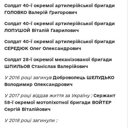
Солдат 40-ї окремої артилерійської бригади
ГОЛОВКО Валерій Григорович
Солдат 40-ї окремої артилерійської бригади
ЛОПУШОЙ Віталій Гаврилович
Солдат 40-ї окремої артилерійської бригади
СЕРЕДЮК Олег Олександрович
Солдат 28-ї окремої механізованої бригади
ШПИЛЬОВ Станіслав Валерійович
У 2016 році загинув
Доброволець ШЕЛУДЬКО
Володимир Олександрович
У 2017 році віддав життя за Україну :
Сержант
58-ї окремої мотопіхотної бригади ВОЙТЕР
Сергій Віталійович
У 2018 році загинули
: