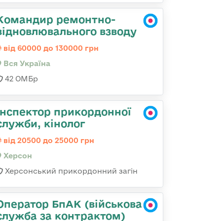
Командир ремонтно-
відновлювального взводу
від 60000 до 130000 грн
Вся Україна
42 ОМБр
Інспектор прикордонної
служби, кінолог
від 20500 до 25000 грн
Херсон
Херсонський прикордонний загін
Оператор БпАК (військова
служба за контрактом)