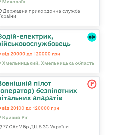
Миколаїв
Державна прикордонна служба
України
Водій-електрик,
військовослужбовець
від 20000 до 120000 грн
Хмельницький, Хмельницька область
Зовнішній пілот
(оператор) безпілотних
літальних апаратів
від 20100 до 120000 грн
Кривий Ріг
77 ОАеМБр ДШВ ЗС України