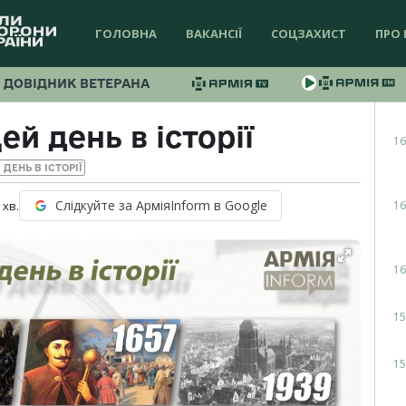
ГОЛОВНА
ВАКАНСІЇ
СОЦЗАХИСТ
ПРО 
ДОВІДНИК ВЕТЕРАНА
ей день в історії
16
 ДЕНЬ В ІСТОРІЇ
Слідкуйте за АрміяInform в Google
16
хв.
16
15
15