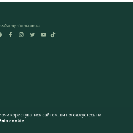
ess@armyinform.com.ua
ючи користуватися сайтом, ви погоджуєтесь на
лів cookie
.