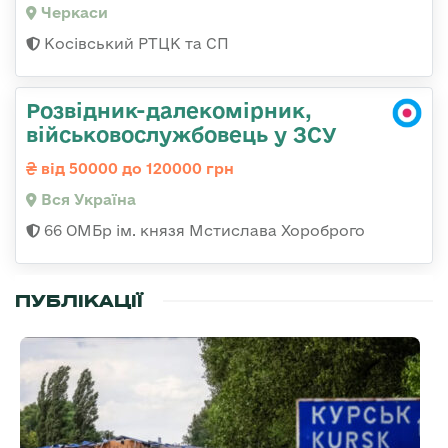
Черкаси
Косівський РТЦК та СП
Розвідник-далекомірник,
військовослужбовець у ЗСУ
від 50000 до 120000 грн
Вся Україна
66 ОМБр ім. князя Мстислава Хороброго
ПУБЛІКАЦІЇ