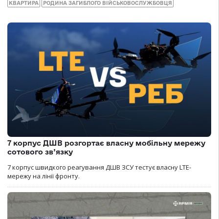
КВАРТИРА
РОДИНА ЗАГИБЛОГО ВІЙСЬКОВОСЛУЖБОВЦЯ
7 корпус ДШВ розгортає власну мобільну мережу
сотового зв’язку
7 корпус швидкого реагування ДШВ ЗСУ тестує власну LTE-
мережу на лінії фронту.