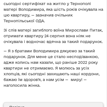
сьогодні сертифікат на житло у Тернополі
матері Володимира, яка шість років очікувала на
цю квартиру, — зазначив очільник
Тернопільської ОДА.
Зі слів матері загиблого воїна Мирослави Питак,
отримати квартиру 24 серпня вона ніяк не
очікувала і водночас вдячна за такий подарунок.
— Я з братами Володимира дякуємо за такий
подарунок. Для мене це стало несподіванкою,
адже колись нам казали, що раніше 2022 року
квартири не отримаємо. Я молюсь за усіх
хлопців, які сьогодні захищають наші кордони,
бажаю їм здоров’я, а нам усім — миру! —
наголосила жінка.