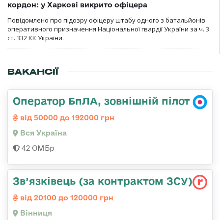
кордон: у Харкові викрито офіцера
Повідомлено про підозру офіцеру штабу одного з батальйонів
оперативного призначення Національної гвардії України за ч. 3
ст. 332 КК України.
ВАКАНСІЇ
Оператор БпЛА, зовнішній пілот
від 50000 до 192000 грн
Вся Україна
42 ОМБр
Зв’язківець (за контрактом ЗСУ)
від 20100 до 120000 грн
Вінниця