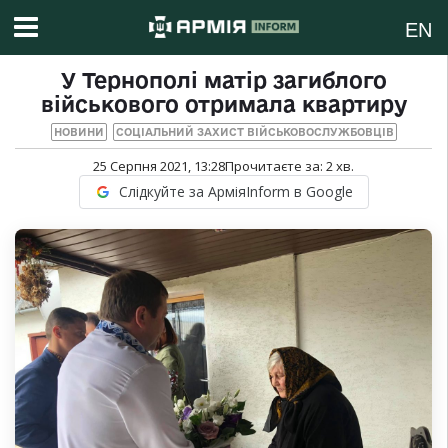
EN
У Тернополі матір загиблого
військового отримала квартиру
НОВИНИ
СОЦІАЛЬНИЙ ЗАХИСТ ВІЙСЬКОВОСЛУЖБОВЦІВ
25 Серпня 2021, 13:28
Прочитаєте за:
2
хв.
Слідкуйте за АрміяInform в Google