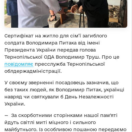
Сертифікат на житло для сім’ї загиблого
солдата Володимира Питака від імені
Президента України передав голова
Тернопільської ОДА Володимир Труш. Про це
повідомляє
пресслужба Тернопільської
облдержадміністрації.
У своєму зверненні посадовець зазначив, що
без таких людей, як Володимир Питак, українці
навряд чи святкували б День Незалежності
України.
— За скорботними сторінками нашої пам’яті
йдуть світлі миті міцного і сильного
майбутнього. Із особливою пошаною передаємо