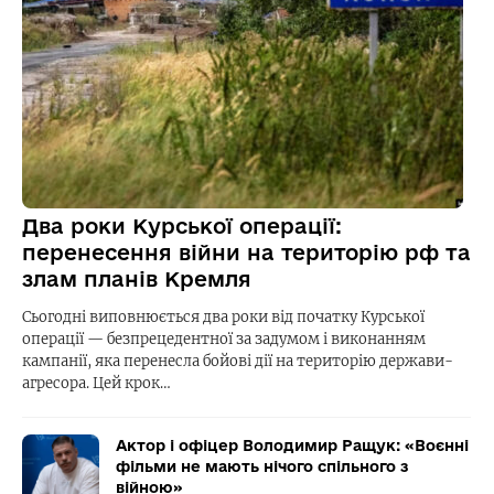
Два роки Курської операції:
перенесення війни на територію рф та
злам планів Кремля
Сьогодні виповнюється два роки від початку Курської
операції — безпрецедентної за задумом і виконанням
кампанії, яка перенесла бойові дії на територію держави-
агресора. Цей крок…
Актор і офіцер Володимир Ращук: «Воєнні
фільми не мають нічого спільного з
війною»