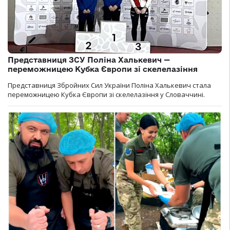
Представниця ЗСУ Поліна Халькевич —
переможницею Кубка Європи зі скелелазіння
Представниця Збройних Сил України Поліна Халькевич стала
переможницею Кубка Європи зі скелелазіння у Словаччині.