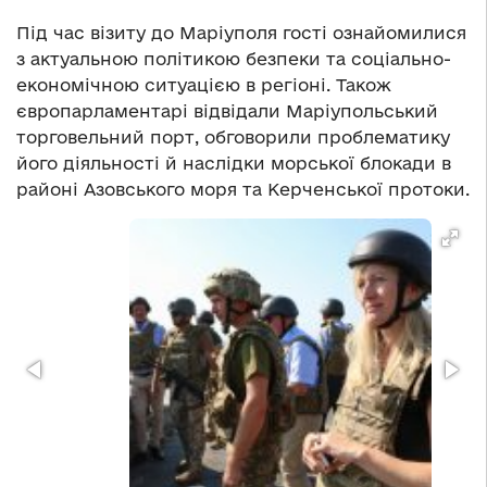
Під час візиту до Маріуполя гості ознайомилися
з актуальною політикою безпеки та соціально-
економічною ситуацією в регіоні. Також
європарламентарі відвідали Маріупольський
торговельний порт, обговорили проблематику
його діяльності й наслідки морської блокади в
районі Азовського моря та Керченської протоки.