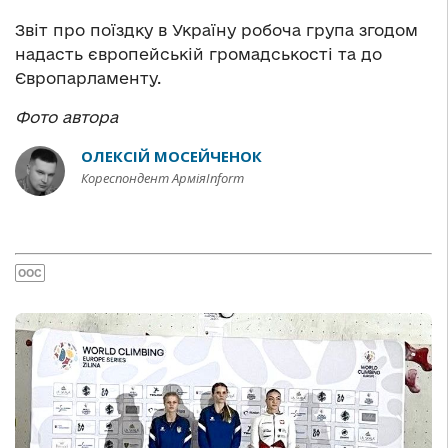
Звіт про поїздку в Україну робоча група згодом
надасть європейській громадськості та до
Європарламенту.
Фото автора
ОЛЕКСІЙ МОСЕЙЧЕНОК
Кореспондент АрміяInform
ООС