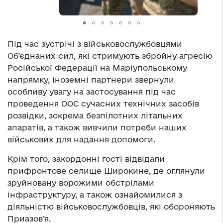
Під час зустрічі з військовослужбовцями
Об’єднаних сил, які стримують збройну агресію
Російської Федерації на Маріупольському
напрямку, іноземні партнери звернули
особливу увагу на застосування під час
проведення ООС сучасних технічних засобів
розвідки, зокрема безпілотних літальних
апаратів, а також вивчили потреби наших
військових для надання допомоги.
Крім того, закордонні гості відвідали
прифронтове селище Широкине, де оглянули
зруйновану ворожими обстрілами
інфраструктуру, а також ознайомилися з
діяльністю військовослужбовців, які обороняють
Приазов’я.