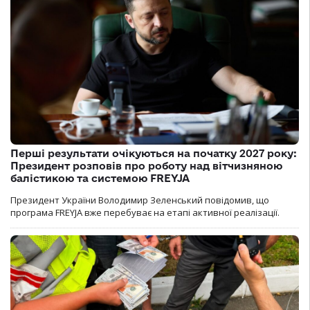
Перші результати очікуються на початку 2027 року:
Президент розповів про роботу над вітчизняною
балістикою та системою FREYJA
Президент України Володимир Зеленський повідомив, що
програма FREYJA вже перебуває на етапі активної реалізації.