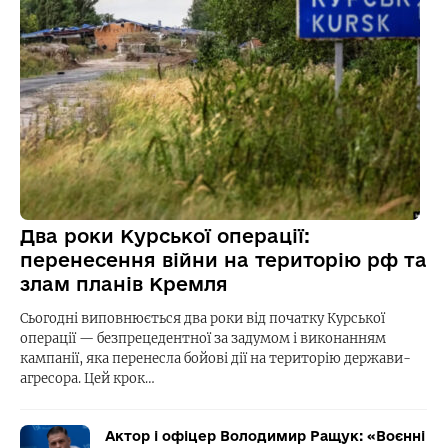
Два роки Курської операції:
перенесення війни на територію рф та
злам планів Кремля
Сьогодні виповнюється два роки від початку Курської
операції — безпрецедентної за задумом і виконанням
кампанії, яка перенесла бойові дії на територію держави-
агресора. Цей крок…
Актор і офіцер Володимир Ращук: «Воєнні