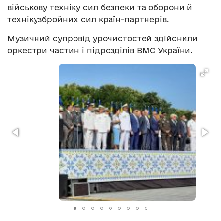
військову техніку сил безпеки та оборони й
технікузбройних сил країн-партнерів.
Музичний супровід урочистостей здійснили
оркестри частин і підрозділів ВМС України.