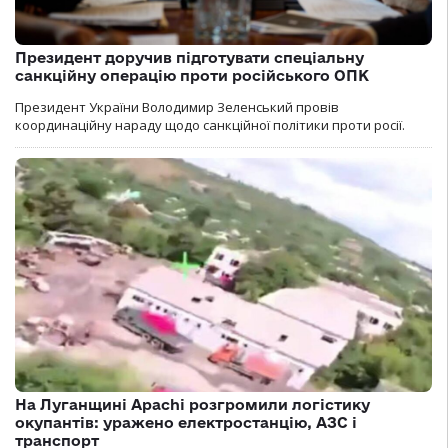
Президент доручив підготувати спеціальну
санкційну операцію проти російського ОПК
Президент України Володимир Зеленський провів
координаційну нараду щодо санкційної політики проти росії.
На Луганщині Apachi розгромили логістику
окупантів: уражено електростанцію, АЗС і
транспорт