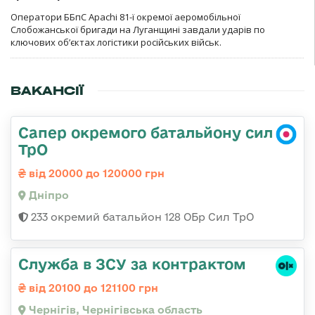
Оператори ББпС Apachi 81-ї окремої аеромобільної
Слобожанської бригади на Луганщині завдали ударів по
ключових об’єктах логістики російських військ.
ВАКАНСІЇ
Сапер окремого батальйону сил
ТрО
від 20000 до 120000 грн
Дніпро
233 окремий батальйон 128 ОБр Сил ТрО
Служба в ЗСУ за контрактом
від 20100 до 121100 грн
Чернігів, Чернігівська область