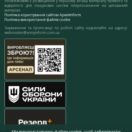
обов’язковим є розміщення у першому абзаці матеріалу прямого та
відкритого для пошукових систем гіперпосилання на цитований
матеріал.
Політика користування сайтом АрміяInform
Політика використання файлів cookie
Зауваження та пропозиції по роботі сайту надсилайте на адресу:
webmaster@armyinform.com.ua
Ми використовуємо файли cookie, щоб забезпечити