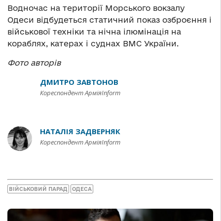
Водночас на території Морського вокзалу
Одеси відбудеться статичний показ озброєння і
військової техніки та нічна ілюмінація на
кораблях, катерах і суднах ВМС України.
Фото авторів
ДМИТРО ЗАВТОНОВ
Кореспондент АрміяInform
НАТАЛІЯ ЗАДВЕРНЯК
Кореспондент АрміяInform
ВІЙСЬКОВИЙ ПАРАД
ОДЕСА