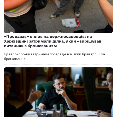
«Продавав» вплив на держпосадовців: на
Харківщині затримали ділка, який «вирішував
питання» з бронюванням
Правоохоронці затримали посередника, який брав гроші за
бронювання.