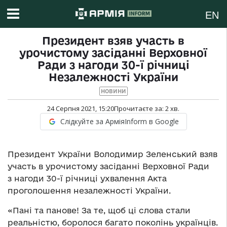
EN
Президент взяв участь в
урочистому засіданні Верховної
Ради з нагоди 30-ї річниці
Незалежності України
НОВИНИ
24 Серпня 2021, 15:20
Прочитаєте за:
2
хв.
Слідкуйте за АрміяInform в Google
Президент України Володимир Зеленський взяв
участь в урочистому засіданні Верховної Ради
з нагоди 30-ї річниці ухвалення Акта
проголошення незалежності України.
«Пані та панове! За те, щоб ці слова стали
реальністю, боролося багато поколінь українців.