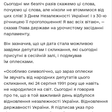
Сьогодні ми безліч разів скажемо ці слова,
почуємо ці слова, але ніколи не втомимося від
цих слів! З Днем Незалежності України! І з 30-ю
річницею її проголошення! Я вас всіх вітаю», —
сказав Глава держави на урочистому засіданні
парламенту.
Він зазначив, що ця дата стала можливою
завдяки депутатам І скликання, які сьогодні
присутні в сесійній залі, і подякував
їм оплесками.
«Особливо символічно, що зараз оплески
їм звучать від народних депутатів цього
скликання, які 24 серпня 1991 року ще навіть
не народилися на світ. Сьогодні я говорив
про те, що в той важливий день відбулося
відновлення незалежності України. Відновлення
державності України. Я підписав указ про