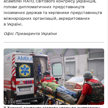
асамблеї НАТО, Світового конгресу українців,
голови дипломатичних представництв
іноземних держав та керівники представництв
міжнародних організацій, акредитованих
в Україні.
Офіс Президента України
У Харкові окупанти завдали удару по житловому