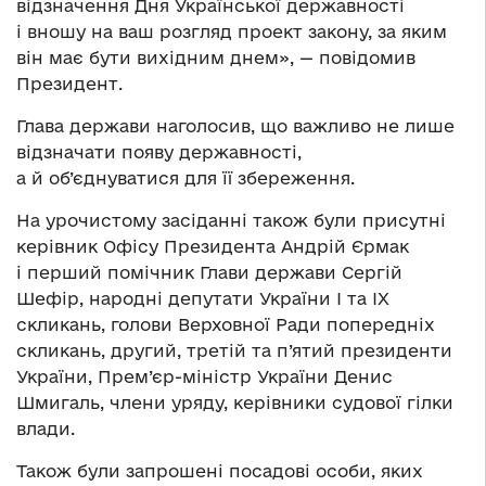
відзначення Дня Української державності
і вношу на ваш розгляд проект закону, за яким
він має бути вихідним днем», — повідомив
Президент.
Глава держави наголосив, що важливо не лише
відзначати появу державності,
а й об’єднуватися для її збереження.
На урочистому засіданні також були присутні
керівник Офісу Президента Андрій Єрмак
і перший помічник Глави держави Сергій
Шефір, народні депутати України І та ІХ
скликань, голови Верховної Ради попередніх
скликань, другий, третій та п’ятий президенти
України, Прем’єр-міністр України Денис
Шмигаль, члени уряду, керівники судової гілки
влади.
Також були запрошені посадові особи, яких