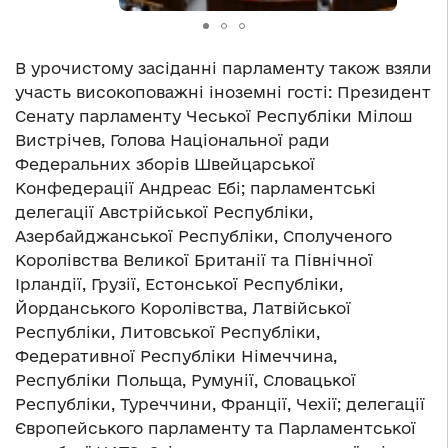
В урочистому засіданні парламенту також взяли
участь високоповажні іноземні гості: Президент
Сенату парламенту Чеської Республіки Мілош
Вистрічев, Голова Національної ради
Федеральних зборів Швейцарської
Конфедерації Андреас Ебі; парламентські
делегації Австрійської Республіки,
Азербайджанської Республіки, Сполученого
Королівства Великої Британії та Північної
Ірландії, Грузії, Естонської Республіки,
Йорданського Королівства, Латвійської
Республіки, Литовської Республіки,
Федеративної Республіки Німеччина,
Республіки Польща, Румунії, Словацької
Республіки, Туреччини, Франції, Чехії; делегації
Європейського парламенту та Парламентської