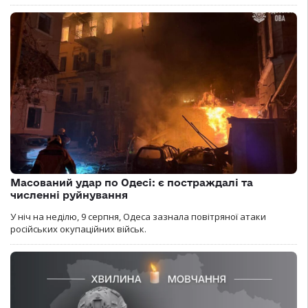
Масований удар по Одесі: є постраждалі та
численні руйнування
У ніч на неділю, 9 серпня, Одеса зазнала повітряної атаки
російських окупаційних військ.