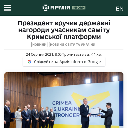
EN
Президент вручив державні
нагороди учасникам саміту
Кримської платформи
НОВИНИ
НОВИНИ СВІТУ ТА УКРАЇНИ
24 Серпня 2021, 8:05
Прочитаєте за:
< 1
хв.
Слідкуйте за АрміяInform в Google