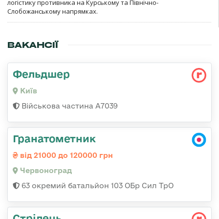
логістику противника на Курському та Північно-
Слобожанському напрямках.
ВАКАНСІЇ
Фельдшер
Київ
Військова частина А7039
Гранатометник
від 21000 до 120000 грн
Червоноград
63 окремий батальйон 103 ОБр Сил ТрО
Стрілець