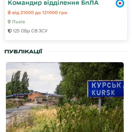
Командир відділення БпЛА
від 21000 до 121000 грн
Львів
125 ОБр СВ ЗСУ
ПУБЛІКАЦІЇ