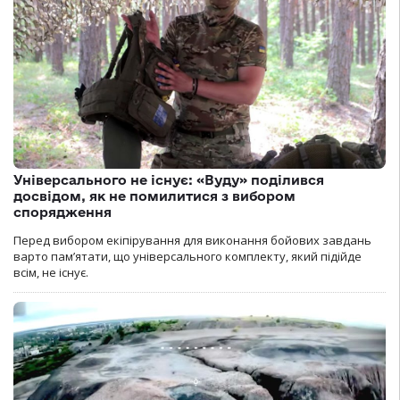
Універсального не існує: «Вуду» поділився
досвідом, як не помилитися з вибором
спорядження
Перед вибором екіпірування для виконання бойових завдань
варто пам’ятати, що універсального комплекту, який підійде
всім, не існує.