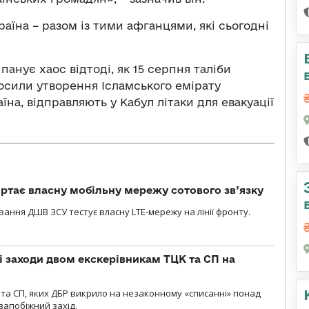
раїна – разом із тими афганцями, які сьогодні
панує хаос відтоді, як 15 серпня таліби
осили утворення Ісламського емірату
їна, відправляють у Кабул літаки для евакуації
ртає власну мобільну мережу сотового зв’язку
вання ДШВ ЗСУ тестує власну LTE-мережу на лінії фронту.
і заходи двом екскерівникам ТЦК та СП на
та СП, яких ДБР викрило на незаконному «списанні» понад
 запобіжний захід.