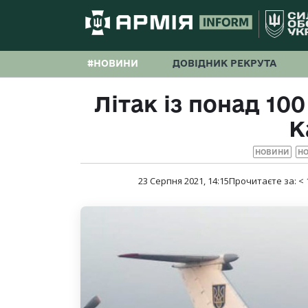
#НОВИНИ
ДОВІДНИК РЕКРУТА
Літак із понад 100
К
НОВИНИ
НО
23 Серпня 2021, 14:15
Прочитаєте за:
< 