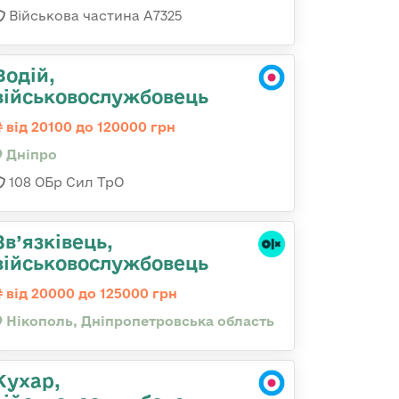
Військова частина А7325
Водій,
військовослужбовець
від 20100 до 120000 грн
Дніпро
108 ОБр Сил ТрО
Зв’язківець,
військовослужбовець
від 20000 до 125000 грн
Нікополь, Дніпропетровська область
Кухар,