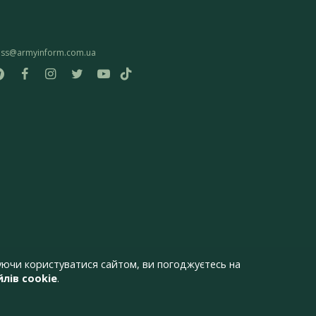
ess@armyinform.com.ua
ючи користуватися сайтом, ви погоджуєтесь на
лів cookie
.