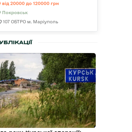
від 20000 до 120000 грн
Покровськ
107 ОБТРО м. Маріуполь
УБЛІКАЦІЇ