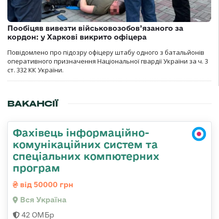
Пообіцяв вивезти військовозобов’язаного за
кордон: у Харкові викрито офіцера
Повідомлено про підозру офіцеру штабу одного з батальйонів
оперативного призначення Національної гвардії України за ч. 3
ст. 332 КК України.
ВАКАНСІЇ
Фахівець інформаційно-
комунікаційних систем та
спеціальних компютерних
програм
від 50000 грн
Вся Україна
42 ОМБр