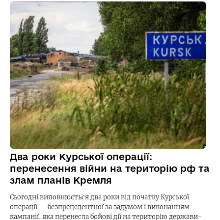
Два роки Курської операції:
перенесення війни на територію рф та
злам планів Кремля
Сьогодні виповнюється два роки від початку Курської
операції — безпрецедентної за задумом і виконанням
кампанії, яка перенесла бойові дії на територію держави-