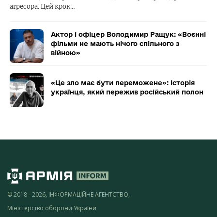
агресора. Цей крок…
Актор і офіцер Володимир Ращук: «Воєнні
фільми не мають нічого спільного з
війною»
«Це зло має бути переможене»: історія
українця, який пережив російський полон
© 2018 - 2026, ІНФОРМАЦІЙНЕ АГЕНТСТВО,
Міністерство оборони України