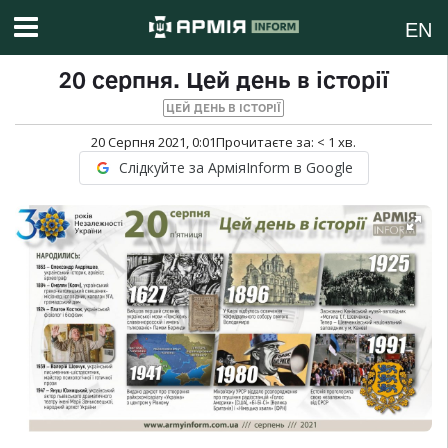
EN
20 серпня. Цей день в історії
ЦЕЙ ДЕНЬ В ІСТОРІЇ
20 Серпня 2021, 0:01
Прочитаєте за:
< 1
хв.
Слідкуйте за АрміяInform в Google