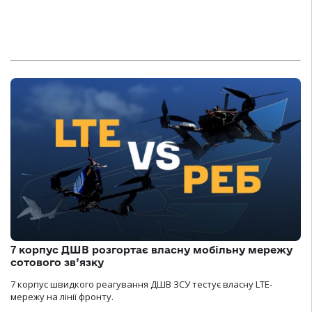
7 корпус ДШВ розгортає власну мобільну мережу
сотового зв’язку
7 корпус швидкого реагування ДШВ ЗСУ тестує власну LTE-
мережу на лінії фронту.