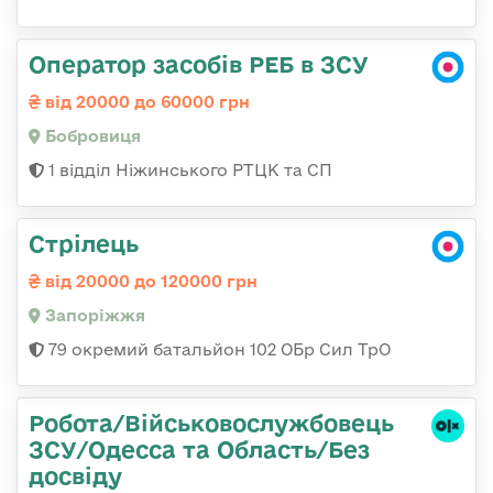
Оператор засобів РЕБ в ЗСУ
від 20000 до 60000 грн
Бобровиця
1 відділ Ніжинського РТЦК та СП
Стрілець
від 20000 до 120000 грн
Запоріжжя
79 окремий батальйон 102 ОБр Сил ТрО
Робота/Військовослужбовець
ЗСУ/Одесса та Область/Без
досвіду