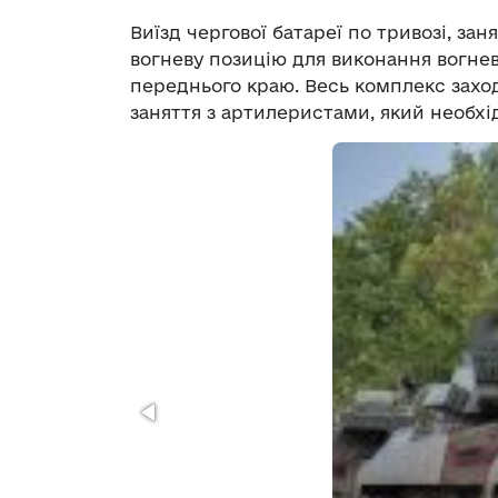
Виїзд чергової батареї по тривозі, за
вогневу позицію для виконання вогнев
переднього краю. Весь комплекс заход
заняття з артилеристами, який необхі