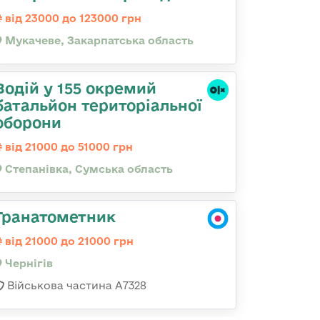
від 23000 до 123000 грн
Мукачеве, Закарпатська область
Водій у 155 окремий
батальйон територіальної
оборони
від 21000 до 51000 грн
Степанівка, Сумська область
Гранатометник
від 21000 до 21000 грн
Чернігів
Військова частина А7328