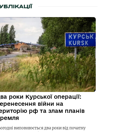
УБЛІКАЦІЇ
ва роки Курської операції:
еренесення війни на
ериторію рф та злам планів
ремля
ьогодні виповнюється два роки від початку