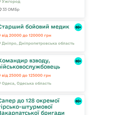
Ужгород
33 ОМБр
Старший бойовий медик
від 20000 до 120000 грн
Дніпро, Дніпропетровська область
Командир взводу,
військовослужбовець
від 25000 до 125000 грн
Одеса, Одеська область
Сапер до 128 окремої
гірсько-штурмової
Закарпатської бригади