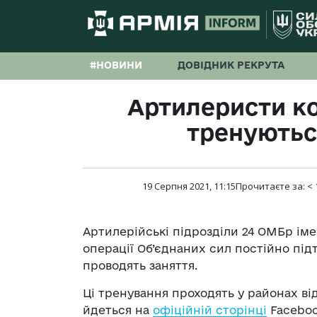
#НОВИНИ
ДОВІДНИК РЕКРУТА
Артилеристи ко
тренуютьс
19 Серпня 2021, 11:15
Прочитаєте за:
< 
Артилерійські підрозділи 24 ОМБр іме
операції Об’єднаних сил постійно під
проводять заняття.
Ці тренування проходять у районах ві
йдеться на
офіційній сторінці
Faceboo