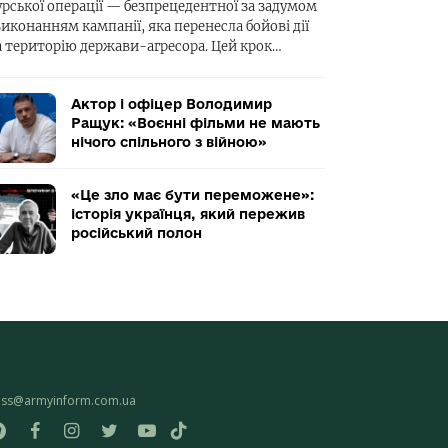
урської операції — безпрецедентної за задумом
виконанням кампанії, яка перенесла бойові дії
а територію держави-агресора. Цей крок…
Актор і офіцер Володимир
Ращук: «Воєнні фільми не мають
нічого спільного з війною»
«Це зло має бути переможене»:
історія українця, який пережив
російський полон
ess@armyinform.com.ua