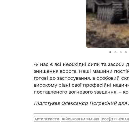
-У нас є всі необхідні сили та засоби
знищення ворога. Наші машини постій
готові до застосування, а особовий с
високому рівні свої професійні навичк
поставленого вогневого завдання, – к
Підготував Олександр Погребний для 
АРТИЛЕРИСТИ
ВІЙСЬКОВІ НАВЧАННЯ
ООС
ТРЕНУВА