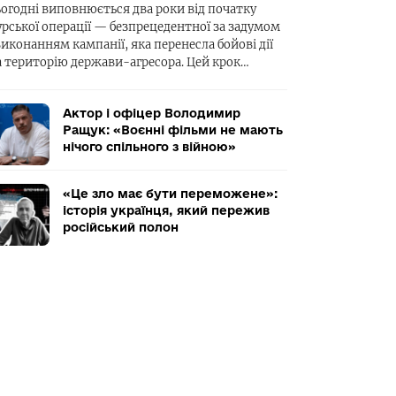
ьогодні виповнюється два роки від початку
урської операції — безпрецедентної за задумом
виконанням кампанії, яка перенесла бойові дії
а територію держави-агресора. Цей крок…
Актор і офіцер Володимир
Ращук: «Воєнні фільми не мають
нічого спільного з війною»
«Це зло має бути переможене»:
історія українця, який пережив
російський полон