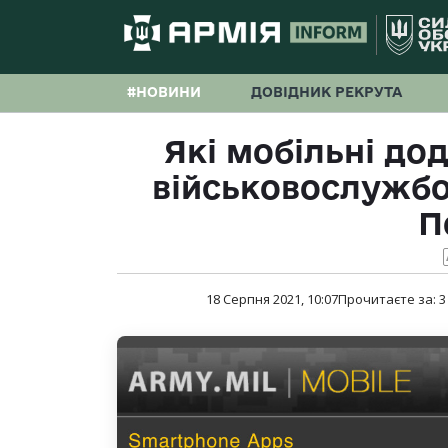
#НОВИНИ
ДОВІДНИК РЕКРУТА
Які мобільні до
військовослужбо
П
18 Серпня 2021, 10:07
Прочитаєте за:
3