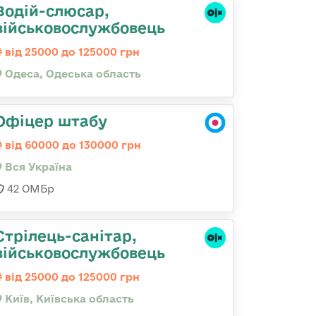
Водій-слюсаp,
військовослужбовець
від 25000 до 125000 грн
Одеса, Одеська область
Офіцер штабу
від 60000 до 130000 грн
Вся Україна
42 ОМБр
Стрілець-санітар,
військовослужбовець
від 25000 до 125000 грн
Київ, Київська область