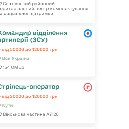
Сватівський районний
територіальний центр комплектування
та соціальної підтримки
Командир відділення
артилерії (ЗСУ)
від 50000 до 120000 грн
Вся Україна
154 ОМБр
Стрілець-оператор
від 20000 до 120000 грн
Кути
Військова частина А7126