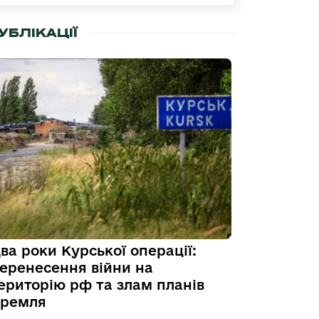
УБЛІКАЦІЇ
ва роки Курської операції:
еренесення війни на
ериторію рф та злам планів
ремля