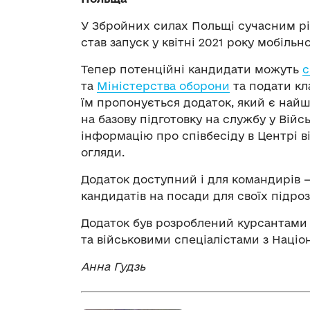
У Збройних силах Польщі сучасним рі
став запуск у квітні 2021 року мобіль
Тепер потенційні кандидати можуть
с
та
Міністерства оборони
та подати кл
їм пропонується додаток, який є н
на базову підготовку на службу у Вій
інформацію про співбесіду в Центрі в
огляди.
Додаток доступний і для командирів 
кандидатів на посади для своїх підроз
Додаток був розроблений курсантами 
та військовими спеціалістами з Націо
Анна Гудзь