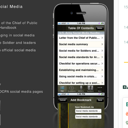
15
14
14
В