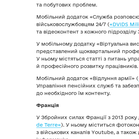
та побутових проблем.
Мобільний додаток «Служба розповсю
військовослужбовцям 24/7 (
«DVIDS Mili
та відеоконтент з кожного підрозділу
У мобільному додатку «Віртуальна вист
представлений щоквартальний профе
У ньому містяться статті з питань упр
й професійного розвитку працівників.
Мобільний додаток «Відлуння армії» (
Управління пенсійних служб та забез
до необхідного їм контенту.
Франція
У Збройних силах Франції з 2013 року 
de Terre»
). У ньому міститься фотоко
з військових каналів Youtube, а також