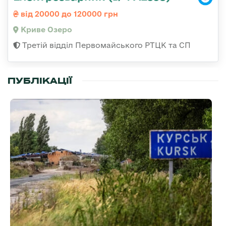
від 20000 до 120000 грн
Криве Озеро
Третій відділ Первомайського РТЦК та СП
ПУБЛІКАЦІЇ