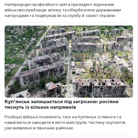
Напередодні професійного свята президент відзначив
військовослужбовців зв’язку та кібербезпеки державними
нагородами та подякував їм за службу й захист України.
Куп’янськ залишається під загрозою: росіяни
тиснуть із кількох напрямків
Російські війська посилюють тиск на Куп’янськ із півночі та
намагаються заводити в місто малі групи. Частину окупантів
уже виявлено в північних районах.