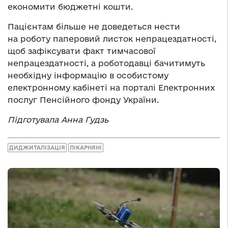
економити бюджетні кошти.
Пацієнтам більше не доведеться нести
на роботу паперовий листок непрацездатності,
щоб зафіксувати факт тимчасової
непрацездатності, а роботодавці бачитимуть
необхідну інформацію в особистому
електронному кабінеті на порталі Електронних
послуг Пенсійного фонду України.
Підготувала Анна Гудзь
ДИДЖИТАЛІЗАЦІЯ
ЛІКАРНЯНІ