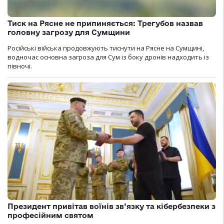
Тиск на Рясне не припиняється: Трегубов назвав
головну загрозу для Сумщини
Російські війська продовжують тиснути на Рясне на Сумщині,
водночас основна загроза для Сум із боку дронів надходить із
півночі.
Президент привітав воїнів зв’язку та кібербезпеки з
професійним святом