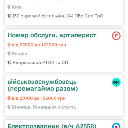
Київ
130 окремий батальйон 241 ОБр Сил ТрО
Номер обслуги, артилерист
від 22000 до 122000 грн
Яворів
Яворівський РТЦК та СП
військовослужбовець
(перемагаймо разом)
від 20100 до 126000 грн
Вінниця, Вінницька область
Електрозварник (в/ч А2558)