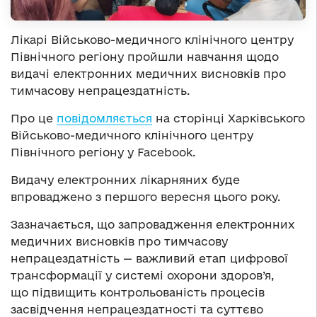
Лікарі Військово-медичного клінічного центру
Північного регіону пройшли навчання щодо
видачі електронних медичних висновків про
тимчасову непрацездатність.
Про це
повідомляється
на сторінці Харківського
Військово-медичного клінічного центру
Північного регіону у Facebook.
Видачу електронних лікарняних буде
впроваджено з першого вересня цього року.
Зазначається, що запровадження електронних
медичних висновків про тимчасову
непрацездатність — важливий етап цифрової
трансформації у системі охорони здоров’я,
що підвищить контрольованість процесів
засвідчення непрацездатності та суттєво