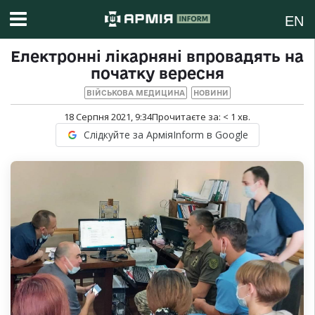
EN
Електронні лікарняні впровадять на
початку вересня
ВІЙСЬКОВА МЕДИЦИНА
НОВИНИ
18 Серпня 2021, 9:34
Прочитаєте за:
< 1
хв.
Слідкуйте за АрміяInform в Google