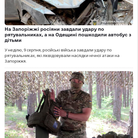
На Запоріжжі росіяни завдали удару по
рятувальниках, а на Одещині пошкодили автобус з
дітьми
У неділю, 9 серпня, російські війська завдали удару по
рятувальниках, які ліквідовували наслідки нічної атаки на
Запоріжжя.