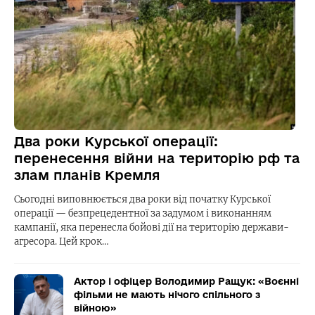
Два роки Курської операції:
перенесення війни на територію рф та
злам планів Кремля
Сьогодні виповнюється два роки від початку Курської
операції — безпрецедентної за задумом і виконанням
кампанії, яка перенесла бойові дії на територію держави-
агресора. Цей крок…
Актор і офіцер Володимир Ращук: «Воєнні
фільми не мають нічого спільного з
війною»