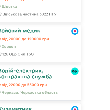
Шостка
Військова частина 3022 НГУ
Бойовий медик
від 20000 до 120000 грн
Херсон
126 ОБр Сил ТрО
Водій-електрик,
контрактна служба
від 22000 до 55000 грн
Черкаси, Черкаська область
Кулеметник