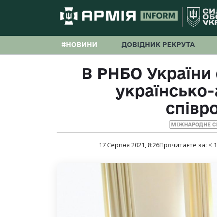
#НОВИНИ
ДОВІДНИК РЕКРУТА
В РНБО України
українсько
співр
МІЖНАРОДНЕ С
17 Серпня 2021, 8:26
Прочитаєте за:
< 1