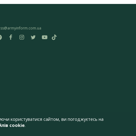
ess@armyinform.com.ua
ючи користуватися сайтом, ви погоджуєтесь на
лів cookie
.