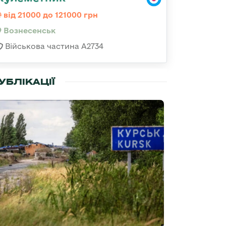
від 21000 до 121000 грн
Вознесенськ
Військова частина А2734
УБЛІКАЦІЇ