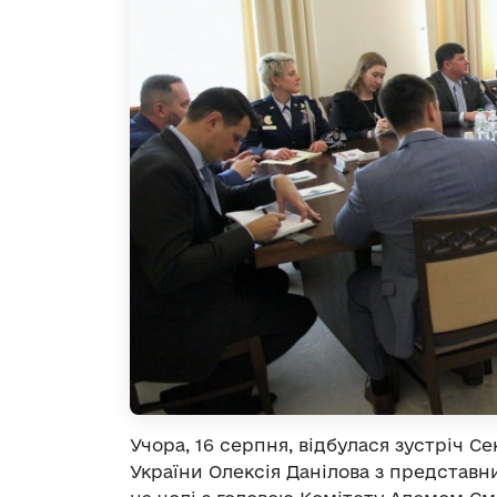
Учора, 16 серпня, відбулася зустріч С
України Олексія Данілова з представ