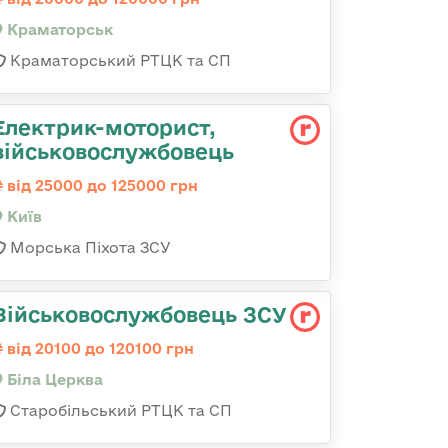
Краматорськ
Краматорський РТЦК та СП
Електрик-моторист,
військовослужбовець
від 25000 до 125000 грн
Київ
Морська Піхота ЗСУ
Військовослужбовець ЗСУ
від 20100 до 120100 грн
Біла Церква
Старобільський РТЦК та СП