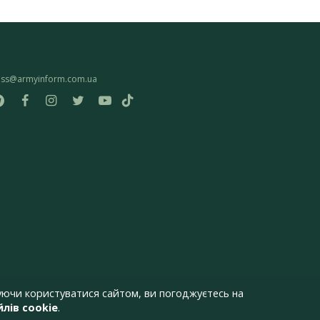
ess@armyinform.com.ua
ючи користуватися сайтом, ви погоджуєтесь на
лів cookie
.