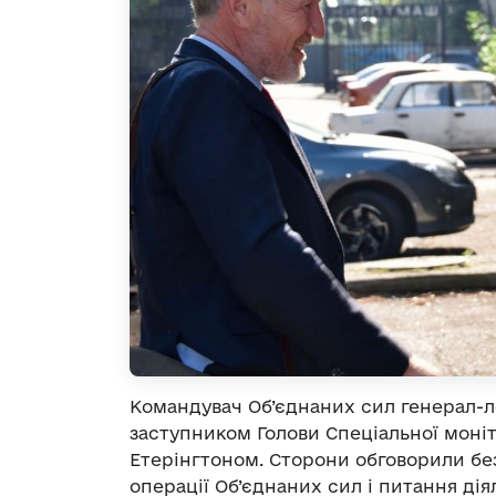
Командувач Об’єднаних сил генерал-л
заступником Голови Спеціальної моніт
Етерінгтоном. Сторони обговорили бе
операції Об’єднаних сил і питання ді