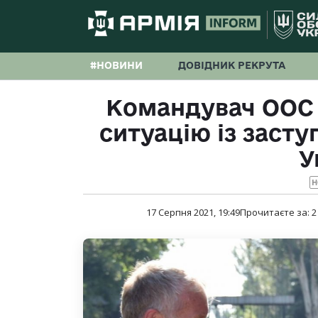
#НОВИНИ
ДОВІДНИК РЕКРУТА
Командувач ООС 
ситуацію із заст
У
Н
17 Серпня 2021, 19:49
Прочитаєте за:
2