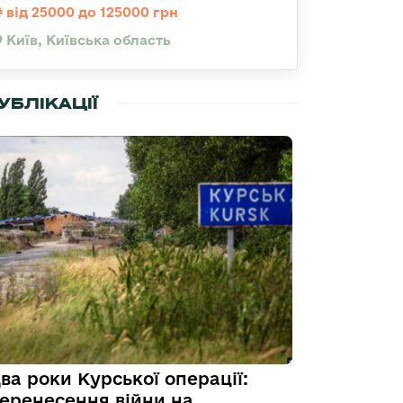
від 25000 до 125000 грн
Київ, Київська область
УБЛІКАЦІЇ
ва роки Курської операції:
еренесення війни на