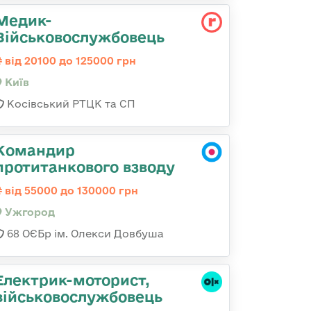
Медик-
Військовослужбовець
від 20100 до 125000 грн
Київ
Косівський РТЦК та СП
Командир
протитанкового взводу
від 55000 до 130000 грн
Ужгород
68 ОЄБр ім. Олекси Довбуша
Електрик-моторист,
військовослужбовець