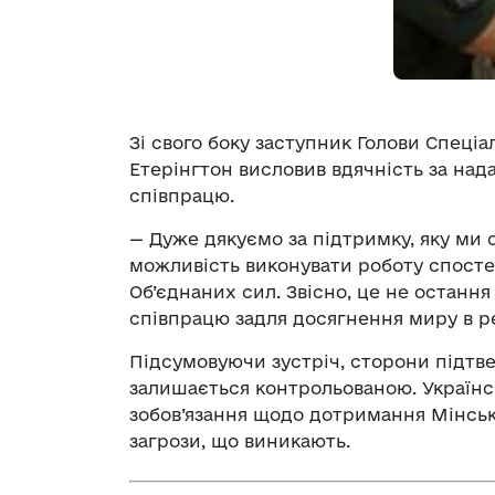
Зі свого боку заступник Голови Спеціа
Етерінгтон висловив вдячність за над
співпрацю.
— Дуже дякуємо за підтримку, яку ми 
можливість виконувати роботу спосте
Об’єднаних сил. Звісно, це не останн
співпрацю задля досягнення миру в ре
Підсумовуючи зустріч, сторони підтве
залишається контрольованою. Українськ
зобов’язання щодо дотримання Мінськ
загрози, що виникають.