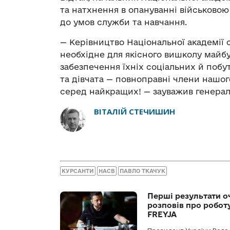
та натхнення в опануванні військово
до умов служби та навчання.
— Керівництво Національної академії 
необхідне для якісного вишколу майбу
забезпечення їхніх соціальних й побу
та дівчата — повноправні члени нашог
серед найкращих! — зауважив генерал
ВІТАЛІЙ СТЕЧИШИН
КУРСАНТИ
НАСВ
ПАВЛО ТКАЧУК
Перші результати о
розповів про робот
FREYJA