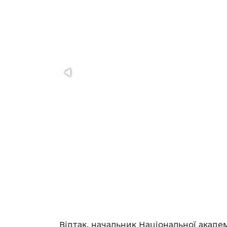
Відтак, начальник Національної акад