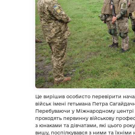
Це вирішив особисто перевірити нача
військ імені гетьмана Петра Сагайдач
Перебуваючи у Міжнародному центрі м
проходять первинну військову професі
з юнаками та дівчатами, які цього рок
вишу, поспілкувався з ними та їхніми