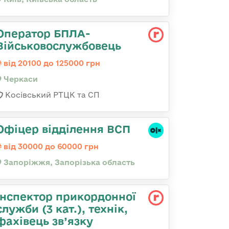
Оператор БПЛА-
Військовослужбовець
від 20100 до 125000 грн
Черкаси
Косівський РТЦК та СП
Офіцер відділення ВСП
від 30000 до 60000 грн
Запоріжжя, Запорізька область
Інспектор прикордонної
служби (3 кат.), технік,
фахівець зв’язку