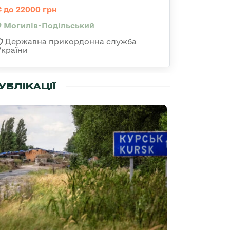
до 22000 грн
Могилів-Подільський
Державна прикордонна служба
України
УБЛІКАЦІЇ