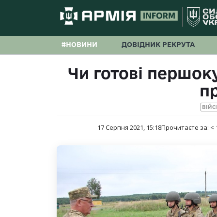
#НОВИНИ
ДОВІДНИК РЕКРУТА
Чи готові першок
п
ВІЙС
17 Серпня 2021, 15:18
Прочитаєте за:
< 