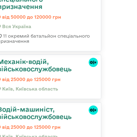
призначення
від 50000 до 120000 грн
Вся Україна
11 окремий батальйон спеціального
призначення
Механік-водій,
військовослужбовець
від 25000 до 125000 грн
Київ, Київська область
Водій-машиніст,
військовослужбовець
від 25000 до 125000 грн
Київ, Київська область