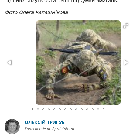
підбиватимуть остаточні підсумки змагань.
Фото Олега Калашнікова
ОЛЕКСІЙ ТРИГУБ
Кореспондент АрміяInform