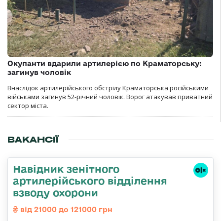
Окупанти вдарили артилерією по Краматорську:
загинув чоловік
Внаслідок артилерійського обстрілу Краматорська російськими
військами загинув 52-річний чоловік. Ворог атакував приватний
сектор міста.
ВАКАНСІЇ
Навідник зенітного
артилерійського відділення
взводу охорони
від 21000 до 121000 грн