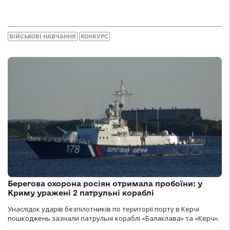
ВІЙСЬКОВІ НАВЧАННЯ
КОНКУРС
Берегова охорона росіян отримала пробоїни: у
Криму уражені 2 патрульні кораблі
Унаслідок ударів безпілотників по території порту в Керчі
пошкоджень зазнали патрульні кораблі «Балаклава» та «Керч».