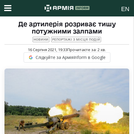
EN
Де артилерія розриває тишу
потужними залпами
НОВИНИ
РЕПОРТАЖІ З МІСЦЯ ПОДІЙ
16 Серпня 2021, 19:33
Прочитаєте за:
2
хв.
Слідкуйте за АрміяInform в Google