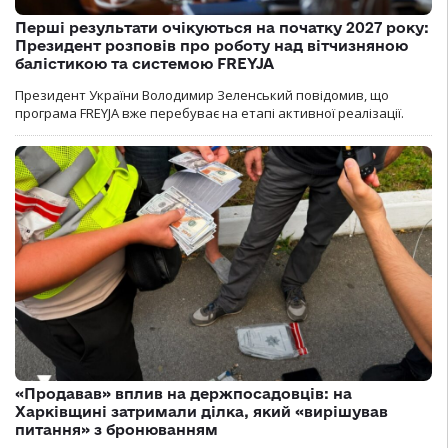
Перші результати очікуються на початку 2027 року:
Президент розповів про роботу над вітчизняною
балістикою та системою FREYJA
Президент України Володимир Зеленський повідомив, що
програма FREYJA вже перебуває на етапі активної реалізації.
«Продавав» вплив на держпосадовців: на
Харківщині затримали ділка, який «вирішував
питання» з бронюванням