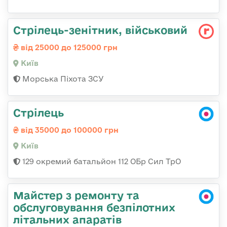
Стpілець-зенітник, військовий
від 25000 до 125000 грн
Київ
Морська Піхота ЗСУ
Стрілець
від 35000 до 100000 грн
Київ
129 окремий батальйон 112 ОБр Сил ТрО
Майстер з ремонту та
обслуговування безпілотних
літальних апаратів