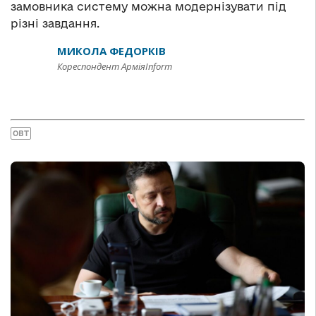
замовника систему можна модернізувати під
різні завдання.
МИКОЛА ФЕДОРКІВ
Кореспондент АрміяInform
ОВТ