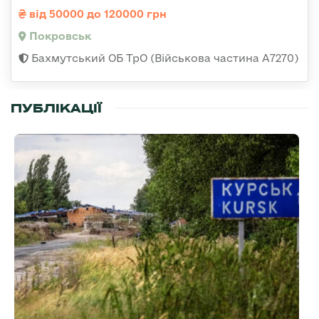
від 50000 до 120000 грн
Покровськ
Бахмутський ОБ ТрО (Військова частина А7270)
ПУБЛІКАЦІЇ