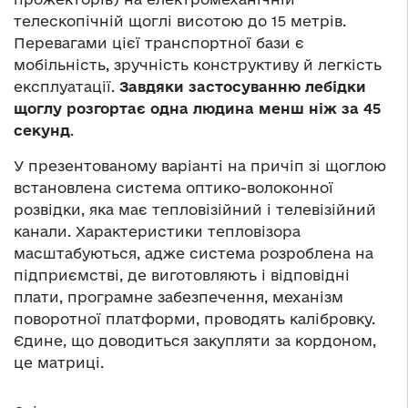
телескопічній щоглі висотою до 15 метрів.
Перевагами цієї транспортної бази є
мобільність, зручність конструктиву й легкість
експлуатації.
Завдяки застосуванню лебідки
щоглу розгортає одна людина менш ніж за 45
секунд
.
У презентованому варіанті на причіп зі щоглою
встановлена система оптико-волоконної
розвідки, яка має тепловізійний і телевізійний
канали. Характеристики тепловізора
масштабуються, адже система розроблена на
підприємстві, де виготовляють і відповідні
плати, програмне забезпечення, механізм
поворотної платформи, проводять калібровку.
Єдине, що доводиться закупляти за кордоном,
це матриці.