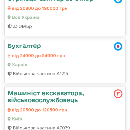
від 20800 до 190000 грн
Вся Україна
23 ОМБр
Бухгалтер
від 24000 до 54000 грн
Харків
Військова частина А1215
Машиніст екскаватора,
військовослужбовець
від 20500 до 120500 грн
Київ
Військова частина А7039