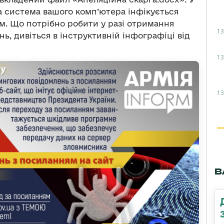
а система вашого комп’ютера інфікується
. Що потрібно робити у разі отримання
13
ь, дивіться в інструктивній інфографіці від
13
13
В