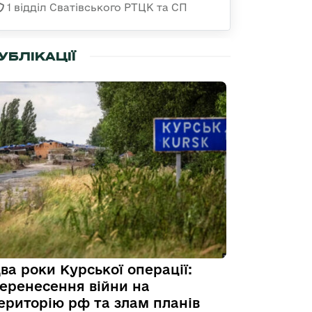
1 відділ Сватівського РТЦК та СП
УБЛІКАЦІЇ
ва роки Курської операції:
еренесення війни на
ериторію рф та злам планів