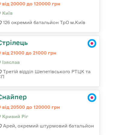
від 20000 до 120000 грн
Київ
126 окремий батальйон ТрО м.Київ
Стрілець
від 21000 до 21000 грн
Ізяслав
Третій відділ Шепетівського РТЦК та
СП
Снайпер
від 20500 до 120000 грн
Кривий Ріг
Арей, окремий штурмовий батальйон