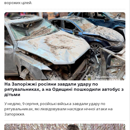
ворожих цілей.
На Запоріжжі росіяни завдали удару по
рятувальниках, а на Одещині пошкодили автобус з
дітьми
У неділю, 9 серпня, російські війська завдали удару по
рятувальниках, які ліквідовували наслідки нічної атаки на
Запоріжжя.