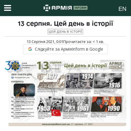
EN
13 серпня. Цей день в історії
ЦЕЙ ДЕНЬ В ІСТОРІЇ
13 Серпня 2021, 0:01
Прочитаєте за:
< 1
хв.
Слідкуйте за АрміяInform в Google