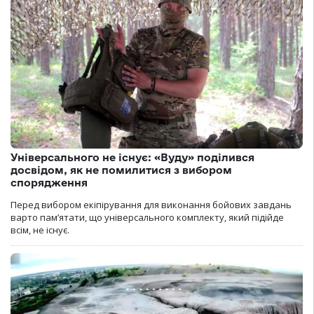
Універсального не існує: «Вуду» поділився
досвідом, як не помилитися з вибором
спорядження
Перед вибором екіпірування для виконання бойових завдань
варто пам’ятати, що універсального комплекту, який підійде
всім, не існує.