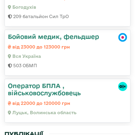
Богодухів
209 батальйон Сил ТрО
Бойовий медик, фельдшер
від 23000 до 123000 грн
Вся Україна
503 ОБМП
Оператор БПЛА ,
військовослужбовець
від 22000 до 120000 грн
Луцьк, Волинська область
ПУБЛІКАЦІЇ