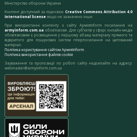
Міністерство оборони України
Контент доступний за ліцензією
Creative Commons Attribution 4.0
International license
якщо не зазначено інше.
При використанні контенту з сайту АрміяInform посилання на
armyinform.com.ua
обов’язкове. Для суб’єктів у сфері онлайн-медіа
обов’язковим є розміщення у першому абзаці матеріалу прямого та
відкритого для пошукових систем гіперпосилання на цитований
матеріал.
Політика користування сайтом АрміяInform
Політика використання файлів cookie
Зауваження та пропозиції по роботі сайту надсилайте на адресу:
webmaster@armyinform.com.ua