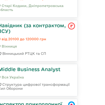
Старі Кодаки, Дніпропетровська
область
Навідник (за контрактом,
ЗСУ)
від 20100 до 120000 грн
Вінниця
Вінницький РТЦК та СП
Middle Business Analyst
Вся Україна
Структура цифрової трансформації
Сил Оборони
Інспектор прикордонної