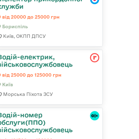
служби
від 20000 до 25000 грн
Бориспіль
Київ, ОКПП ДПСУ
Водій-електрик,
військовослужбовець
від 25000 до 125000 грн
Київ
Морська Піхота ЗСУ
Водій-номер
обслуги(ППО)
військовослужбовець