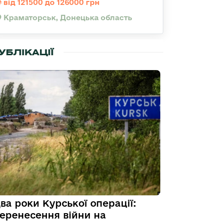
від 121500 до 126000 грн
Краматорськ, Донецька область
УБЛІКАЦІЇ
ва роки Курської операції:
еренесення війни на