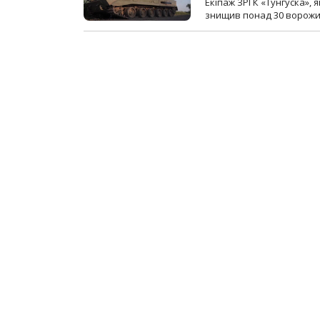
Екіпаж ЗРГК «Тунгуска»,
знищив понад 30 ворожих