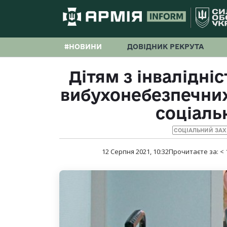
#НОВИНИ
ДОВІДНИК РЕКРУТА
Дітям з інвалідні
вибухонебезпечних
соціаль
СОЦІАЛЬНИЙ ЗАХ
12 Серпня 2021, 10:32
Прочитаєте за:
< 